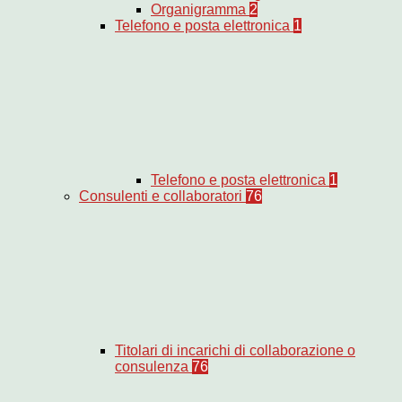
Organigramma
2
Telefono e posta elettronica
1
Telefono e posta elettronica
1
Consulenti e collaboratori
76
Titolari di incarichi di collaborazione o
consulenza
76