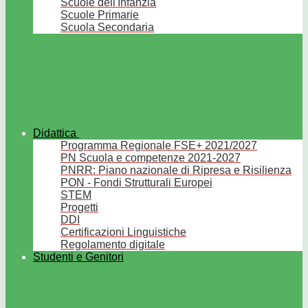
Scuole dell'Infanzia
Scuole Primarie
Scuola Secondaria
Didattica
Programma Regionale FSE+ 2021/2027
PN Scuola e competenze 2021-2027
PNRR: Piano nazionale di Ripresa e Risilienza
PON - Fondi Strutturali Europei
STEM
Progetti
DDI
Certificazioni Linguistiche
Regolamento digitale
Studenti e Genitori