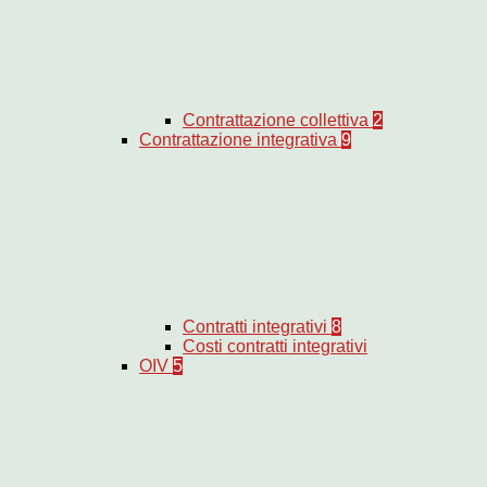
Contrattazione collettiva
2
Contrattazione integrativa
9
Contratti integrativi
8
Costi contratti integrativi
OIV
5