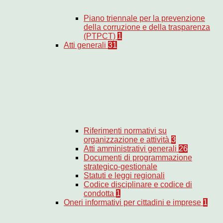
Piano triennale per la prevenzione
della corruzione e della trasparenza
(PTPCT)
1
Atti generali
31
Riferimenti normativi su
organizzazione e attività
3
Atti amministrativi generali
26
Documenti di programmazione
strategico-gestionale
Statuti e leggi regionali
Codice disciplinare e codice di
condotta
1
Oneri informativi per cittadini e imprese
1