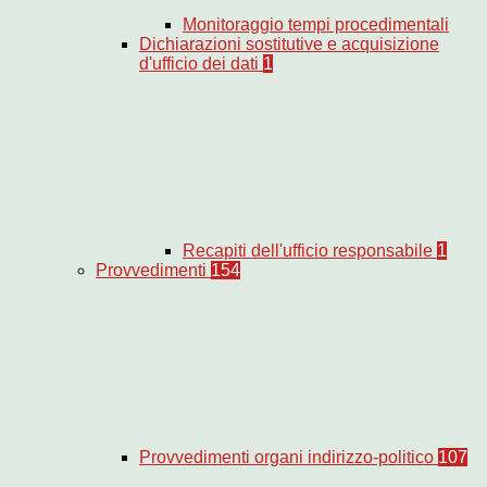
Monitoraggio tempi procedimentali
Dichiarazioni sostitutive e acquisizione
d'ufficio dei dati
1
Recapiti dell'ufficio responsabile
1
Provvedimenti
154
Provvedimenti organi indirizzo-politico
107