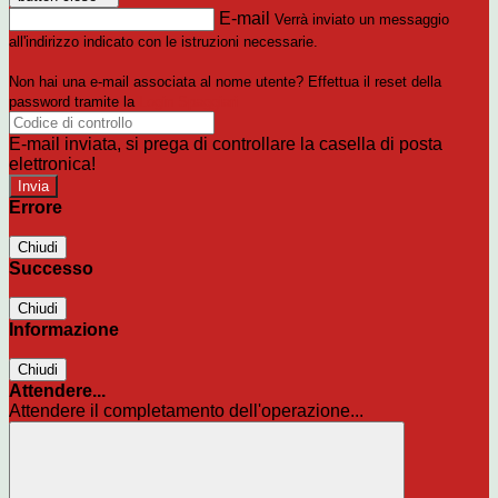
E-mail
Verrà inviato un messaggio
all'indirizzo indicato con le istruzioni necessarie.
Non hai una e-mail associata al nome utente? Effettua il reset della
password tramite la
Login Spaggiari
E-mail inviata, si prega di controllare la casella di posta
elettronica!
Errore
Chiudi
Successo
Chiudi
Informazione
Chiudi
Attendere...
Attendere il completamento dell'operazione...