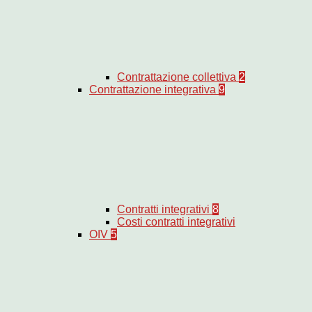
Contrattazione collettiva
2
Contrattazione integrativa
9
Contratti integrativi
8
Costi contratti integrativi
OIV
5