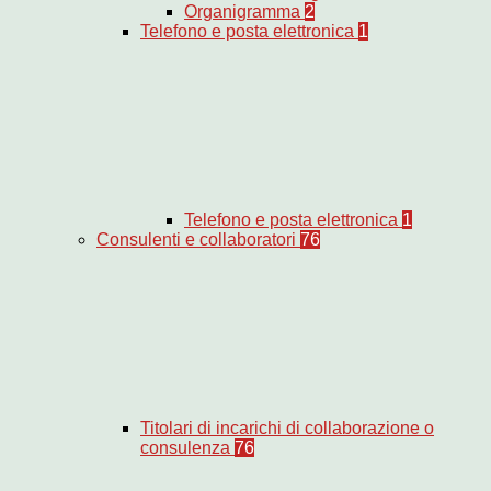
Organigramma
2
Telefono e posta elettronica
1
Telefono e posta elettronica
1
Consulenti e collaboratori
76
Titolari di incarichi di collaborazione o
consulenza
76