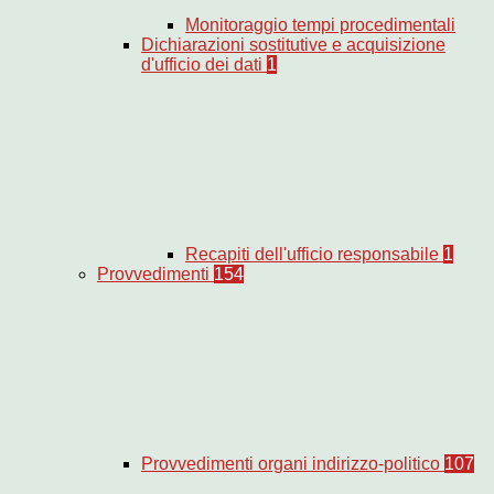
Monitoraggio tempi procedimentali
Dichiarazioni sostitutive e acquisizione
d'ufficio dei dati
1
Recapiti dell'ufficio responsabile
1
Provvedimenti
154
Provvedimenti organi indirizzo-politico
107