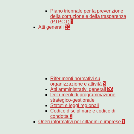
Piano triennale per la prevenzione
della corruzione e della trasparenza
(PTPCT)
1
Atti generali
31
Riferimenti normativi su
organizzazione e attività
3
Atti amministrativi generali
26
Documenti di programmazione
strategico-gestionale
Statuti e leggi regionali
Codice disciplinare e codice di
condotta
1
Oneri informativi per cittadini e imprese
1