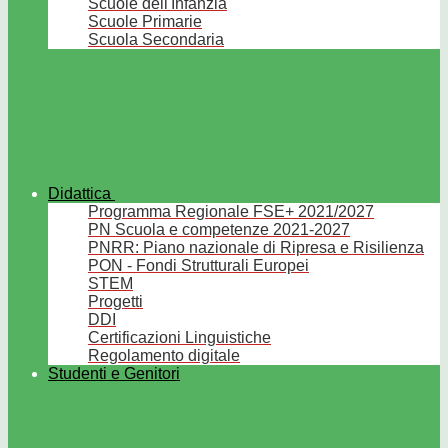
Scuole dell'Infanzia
Scuole Primarie
Scuola Secondaria
Didattica
Programma Regionale FSE+ 2021/2027
PN Scuola e competenze 2021-2027
PNRR: Piano nazionale di Ripresa e Risilienza
PON - Fondi Strutturali Europei
STEM
Progetti
DDI
Certificazioni Linguistiche
Regolamento digitale
Studenti e Genitori