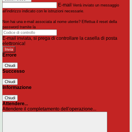
E-mail
Verrà inviato un messaggio
all'indirizzo indicato con le istruzioni necessarie.
Non hai una e-mail associata al nome utente? Effettua il reset della
password tramite la
Login Spaggiari
E-mail inviata, si prega di controllare la casella di posta
elettronica!
Errore
Chiudi
Successo
Chiudi
Informazione
Chiudi
Attendere...
Attendere il completamento dell'operazione...