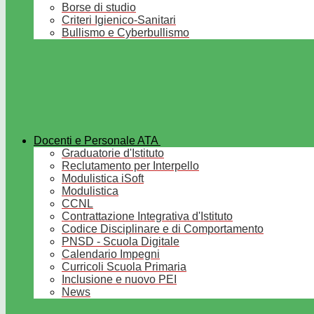
Borse di studio
Criteri Igienico-Sanitari
Bullismo e Cyberbullismo
Docenti e Personale ATA
Graduatorie d'Istituto
Reclutamento per Interpello
Modulistica iSoft
Modulistica
CCNL
Contrattazione Integrativa d'Istituto
Codice Disciplinare e di Comportamento
PNSD - Scuola Digitale
Calendario Impegni
Curricoli Scuola Primaria
Inclusione e nuovo PEI
News