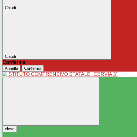
Chiudi
Chiudi
Conferma
Annulla
Conferma
close