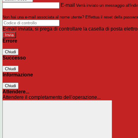
E-mail
Verrà inviato un messaggio all'indir
Non hai una e-mail associata al nome utente? Effettua il reset della passwo
E-mail inviata, si prega di controllare la casella di posta elettro
Errore
Chiudi
Successo
Chiudi
Informazione
Chiudi
Attendere...
Attendere il completamento dell'operazione...