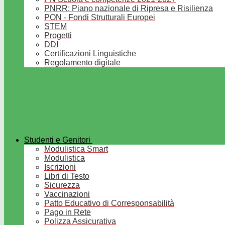
PNRR: Piano nazionale di Ripresa e Risilienza
PON - Fondi Strutturali Europei
STEM
Progetti
DDI
Certificazioni Linguistiche
Regolamento digitale
Studenti e Genitori
Modulistica Smart
Modulistica
Iscrizioni
Libri di Testo
Sicurezza
Vaccinazioni
Patto Educativo di Corresponsabilità
Pago in Rete
Polizza Assicurativa