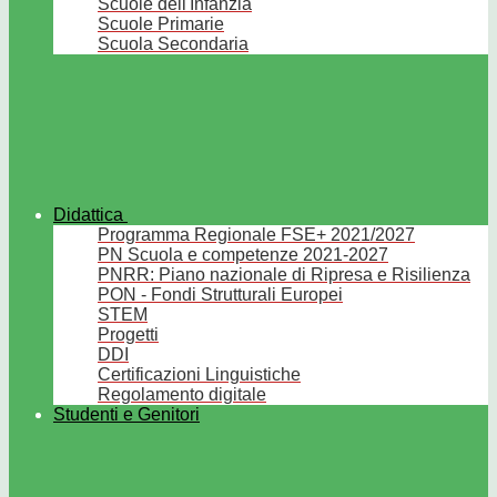
Scuole dell'Infanzia
Scuole Primarie
Scuola Secondaria
Didattica
Programma Regionale FSE+ 2021/2027
PN Scuola e competenze 2021-2027
PNRR: Piano nazionale di Ripresa e Risilienza
PON - Fondi Strutturali Europei
STEM
Progetti
DDI
Certificazioni Linguistiche
Regolamento digitale
Studenti e Genitori