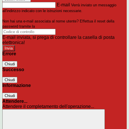
E-mail
Verrà inviato un messaggio
all'indirizzo indicato con le istruzioni necessarie.
Non hai una e-mail associata al nome utente? Effettua il reset della
password tramite la
Login Spaggiari
E-mail inviata, si prega di controllare la casella di posta
elettronica!
Errore
Chiudi
Successo
Chiudi
Informazione
Chiudi
Attendere...
Attendere il completamento dell'operazione...