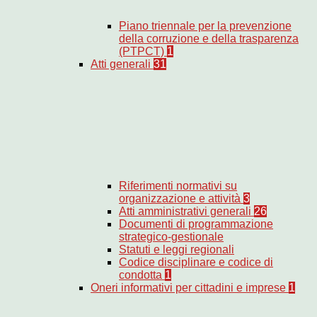
Piano triennale per la prevenzione
della corruzione e della trasparenza
(PTPCT)
1
Atti generali
31
Riferimenti normativi su
organizzazione e attività
3
Atti amministrativi generali
26
Documenti di programmazione
strategico-gestionale
Statuti e leggi regionali
Codice disciplinare e codice di
condotta
1
Oneri informativi per cittadini e imprese
1