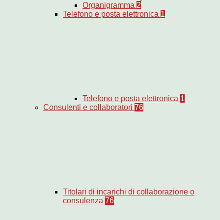
Organigramma
2
Telefono e posta elettronica
1
Telefono e posta elettronica
1
Consulenti e collaboratori
76
Titolari di incarichi di collaborazione o
consulenza
76