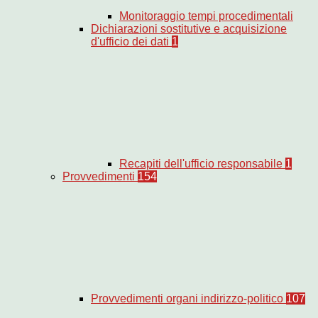
Monitoraggio tempi procedimentali
Dichiarazioni sostitutive e acquisizione
d'ufficio dei dati
1
Recapiti dell'ufficio responsabile
1
Provvedimenti
154
Provvedimenti organi indirizzo-politico
107