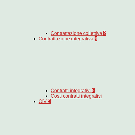
Contrattazione collettiva
2
Contrattazione integrativa
9
Contratti integrativi
8
Costi contratti integrativi
OIV
5