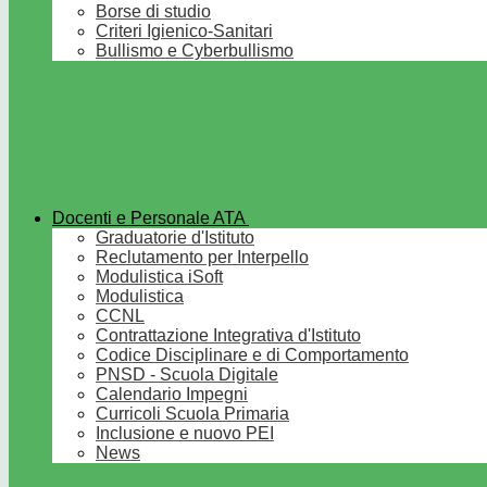
Borse di studio
Criteri Igienico-Sanitari
Bullismo e Cyberbullismo
Docenti e Personale ATA
Graduatorie d'Istituto
Reclutamento per Interpello
Modulistica iSoft
Modulistica
CCNL
Contrattazione Integrativa d'Istituto
Codice Disciplinare e di Comportamento
PNSD - Scuola Digitale
Calendario Impegni
Curricoli Scuola Primaria
Inclusione e nuovo PEI
News