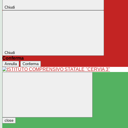
Chiudi
Chiudi
Conferma
Annulla
Conferma
close