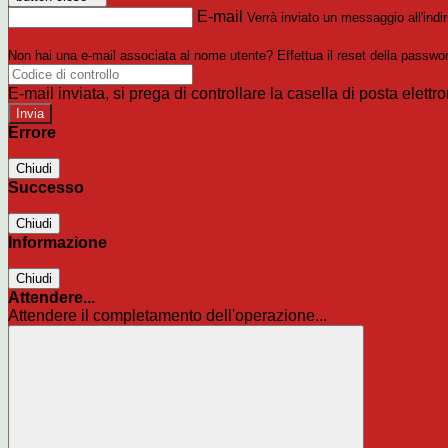
E-mail
Verrà inviato un messaggio all'indir
Non hai una e-mail associata al nome utente? Effettua il reset della passwo
E-mail inviata, si prega di controllare la casella di posta elettro
Errore
Chiudi
Successo
Chiudi
Informazione
Chiudi
Attendere...
Attendere il completamento dell'operazione...