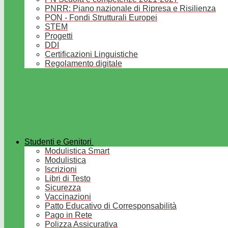
PNRR: Piano nazionale di Ripresa e Risilienza
PON - Fondi Strutturali Europei
STEM
Progetti
DDI
Certificazioni Linguistiche
Regolamento digitale
Studenti e Genitori
Modulistica Smart
Modulistica
Iscrizioni
Libri di Testo
Sicurezza
Vaccinazioni
Patto Educativo di Corresponsabilità
Pago in Rete
Polizza Assicurativa