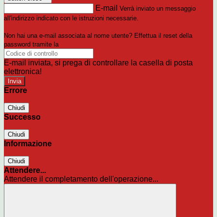
E-mail
Verrà inviato un messaggio
all'indirizzo indicato con le istruzioni necessarie.
Non hai una e-mail associata al nome utente? Effettua il reset della
password tramite la
Login Spaggiari
E-mail inviata, si prega di controllare la casella di posta
elettronica!
Errore
Chiudi
Successo
Chiudi
Informazione
Chiudi
Attendere...
Attendere il completamento dell'operazione...