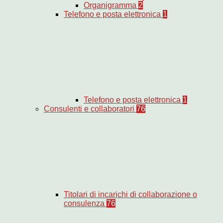
Organigramma
2
Telefono e posta elettronica
1
Telefono e posta elettronica
1
Consulenti e collaboratori
76
Titolari di incarichi di collaborazione o
consulenza
76