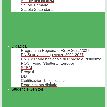
Scuole dell'Infanzia
Scuole Primarie
Scuola Secondaria
Didattica
Programma Regionale FSE+ 2021/2027
PN Scuola e competenze 2021-2027
PNRR: Piano nazionale di Ripresa e Risilienza
PON - Fondi Strutturali Europei
STEM
Progetti
DDI
Certificazioni Linguistiche
Regolamento digitale
Studenti e Genitori