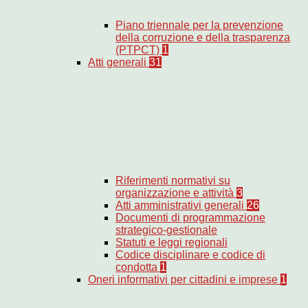
Piano triennale per la prevenzione
della corruzione e della trasparenza
(PTPCT)
1
Atti generali
31
Riferimenti normativi su
organizzazione e attività
3
Atti amministrativi generali
26
Documenti di programmazione
strategico-gestionale
Statuti e leggi regionali
Codice disciplinare e codice di
condotta
1
Oneri informativi per cittadini e imprese
1