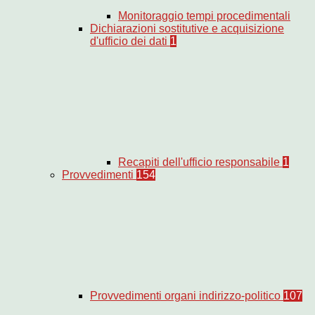
Monitoraggio tempi procedimentali
Dichiarazioni sostitutive e acquisizione
d'ufficio dei dati
1
Recapiti dell'ufficio responsabile
1
Provvedimenti
154
Provvedimenti organi indirizzo-politico
107