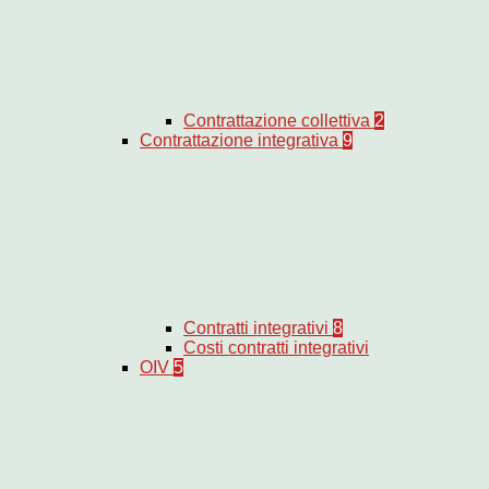
Contrattazione collettiva
2
Contrattazione integrativa
9
Contratti integrativi
8
Costi contratti integrativi
OIV
5