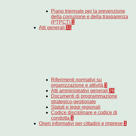
Piano triennale per la prevenzione
della corruzione e della trasparenza
(PTPCT)
1
Atti generali
31
Riferimenti normativi su
organizzazione e attività
3
Atti amministrativi generali
26
Documenti di programmazione
strategico-gestionale
Statuti e leggi regionali
Codice disciplinare e codice di
condotta
1
Oneri informativi per cittadini e imprese
1