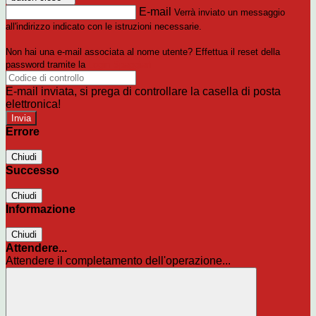
E-mail
Verrà inviato un messaggio
all'indirizzo indicato con le istruzioni necessarie.
Non hai una e-mail associata al nome utente? Effettua il reset della
password tramite la
Login Spaggiari
E-mail inviata, si prega di controllare la casella di posta
elettronica!
Errore
Chiudi
Successo
Chiudi
Informazione
Chiudi
Attendere...
Attendere il completamento dell'operazione...