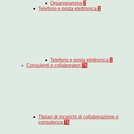
Organigramma
2
Telefono e posta elettronica
1
Telefono e posta elettronica
1
Consulenti e collaboratori
76
Titolari di incarichi di collaborazione o
consulenza
76