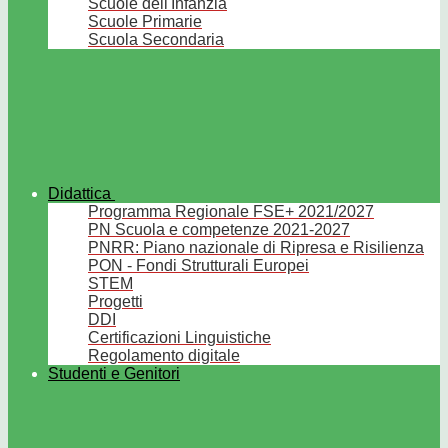
Scuole dell'Infanzia
Scuole Primarie
Scuola Secondaria
Didattica
Programma Regionale FSE+ 2021/2027
PN Scuola e competenze 2021-2027
PNRR: Piano nazionale di Ripresa e Risilienza
PON - Fondi Strutturali Europei
STEM
Progetti
DDI
Certificazioni Linguistiche
Regolamento digitale
Studenti e Genitori