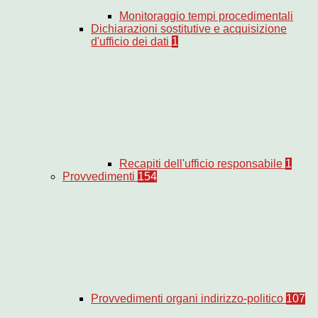
Monitoraggio tempi procedimentali
Dichiarazioni sostitutive e acquisizione
d'ufficio dei dati
1
Recapiti dell'ufficio responsabile
1
Provvedimenti
154
Provvedimenti organi indirizzo-politico
107