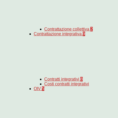
Contrattazione collettiva
2
Contrattazione integrativa
9
Contratti integrativi
8
Costi contratti integrativi
OIV
5