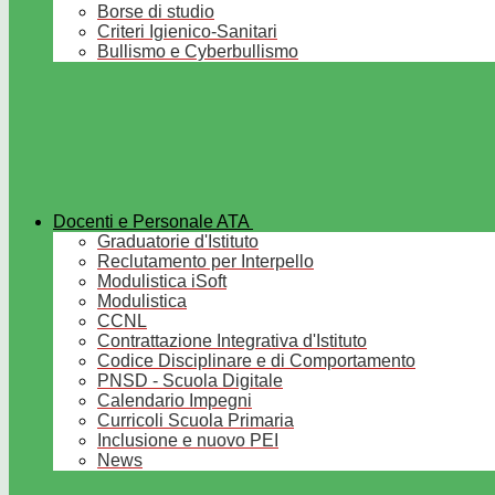
Borse di studio
Criteri Igienico-Sanitari
Bullismo e Cyberbullismo
Docenti e Personale ATA
Graduatorie d'Istituto
Reclutamento per Interpello
Modulistica iSoft
Modulistica
CCNL
Contrattazione Integrativa d'Istituto
Codice Disciplinare e di Comportamento
PNSD - Scuola Digitale
Calendario Impegni
Curricoli Scuola Primaria
Inclusione e nuovo PEI
News