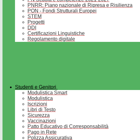
PNRR: Piano nazionale di Ripresa e Risilienza
PON - Fondi Strutturali Europei
STEM
Progetti
DDI
Certificazioni Linguistiche
Regolamento digitale
Studenti e Genitori
Modulistica Smart
Modulistica
Iscrizioni
Libri di Testo
Sicurezza
Vaccinazioni
Patto Educativo di Corresponsabilità
Pago in Rete
Polizza Assicurativa