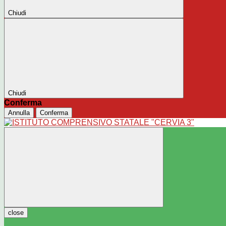
Chiudi
Chiudi
Conferma
Annulla
Conferma
close