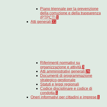
Piano triennale per la prevenzione
della corruzione e della trasparenza
(PTPCT)
1
Atti generali
31
Riferimenti normativi su
organizzazione e attività
3
Atti amministrativi generali
26
Documenti di programmazione
strategico-gestionale
Statuti e leggi regionali
Codice disciplinare e codice di
condotta
1
Oneri informativi per cittadini e imprese
1