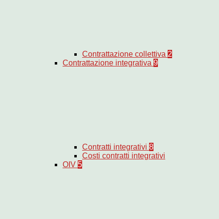
Contrattazione collettiva
2
Contrattazione integrativa
9
Contratti integrativi
8
Costi contratti integrativi
OIV
5