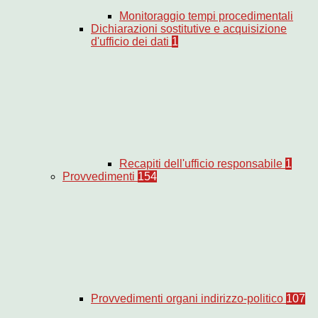
Monitoraggio tempi procedimentali
Dichiarazioni sostitutive e acquisizione
d'ufficio dei dati
1
Recapiti dell'ufficio responsabile
1
Provvedimenti
154
Provvedimenti organi indirizzo-politico
107