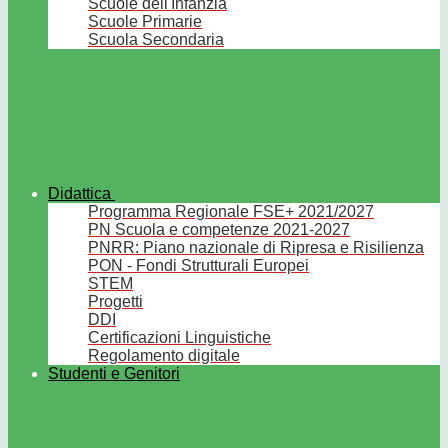
Scuole dell'Infanzia
Scuole Primarie
Scuola Secondaria
Didattica
Programma Regionale FSE+ 2021/2027
PN Scuola e competenze 2021-2027
PNRR: Piano nazionale di Ripresa e Risilienza
PON - Fondi Strutturali Europei
STEM
Progetti
DDI
Certificazioni Linguistiche
Regolamento digitale
Studenti e Genitori