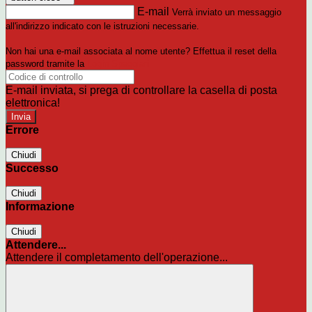
E-mail
Verrà inviato un messaggio
all'indirizzo indicato con le istruzioni necessarie.
Non hai una e-mail associata al nome utente? Effettua il reset della
password tramite la
Login Spaggiari
E-mail inviata, si prega di controllare la casella di posta
elettronica!
Errore
Chiudi
Successo
Chiudi
Informazione
Chiudi
Attendere...
Attendere il completamento dell'operazione...