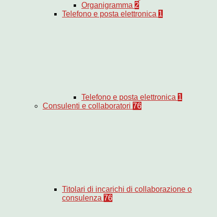
Organigramma
2
Telefono e posta elettronica
1
Telefono e posta elettronica
1
Consulenti e collaboratori
76
Titolari di incarichi di collaborazione o
consulenza
76