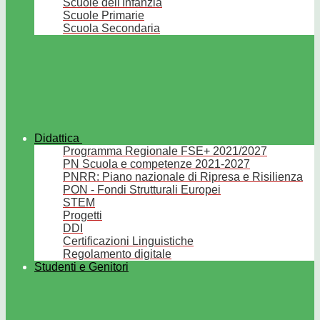
Scuole dell'Infanzia
Scuole Primarie
Scuola Secondaria
Didattica
Programma Regionale FSE+ 2021/2027
PN Scuola e competenze 2021-2027
PNRR: Piano nazionale di Ripresa e Risilienza
PON - Fondi Strutturali Europei
STEM
Progetti
DDI
Certificazioni Linguistiche
Regolamento digitale
Studenti e Genitori