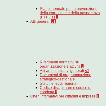
Piano triennale per la prevenzione
della corruzione e della trasparenza
(PTPCT)
1
Atti generali
31
Riferimenti normativi su
organizzazione e attività
3
Atti amministrativi generali
26
Documenti di programmazione
strategico-gestionale
Statuti e leggi regionali
Codice disciplinare e codice di
condotta
1
Oneri informativi per cittadini e imprese
1