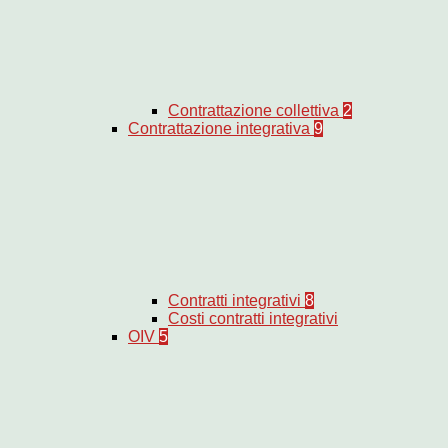
Contrattazione collettiva
2
Contrattazione integrativa
9
Contratti integrativi
8
Costi contratti integrativi
OIV
5