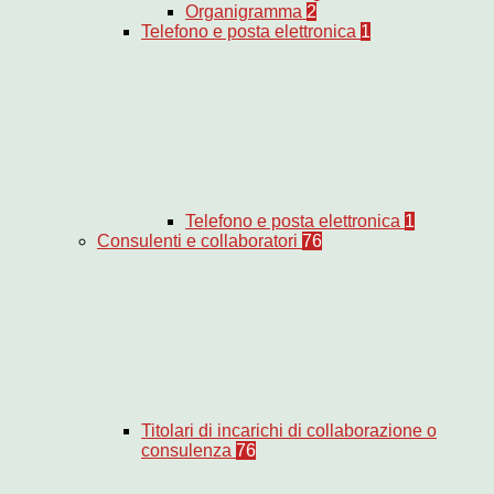
Organigramma
2
Telefono e posta elettronica
1
Telefono e posta elettronica
1
Consulenti e collaboratori
76
Titolari di incarichi di collaborazione o
consulenza
76