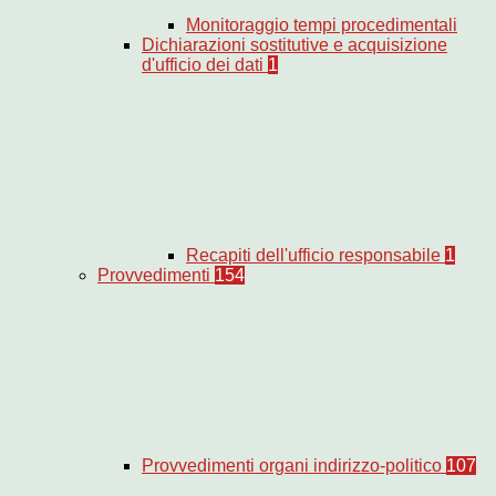
Monitoraggio tempi procedimentali
Dichiarazioni sostitutive e acquisizione
d'ufficio dei dati
1
Recapiti dell'ufficio responsabile
1
Provvedimenti
154
Provvedimenti organi indirizzo-politico
107