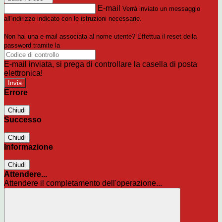
E-mail
Verrà inviato un messaggio
all'indirizzo indicato con le istruzioni necessarie.
Non hai una e-mail associata al nome utente? Effettua il reset della
password tramite la
Login Spaggiari
E-mail inviata, si prega di controllare la casella di posta
elettronica!
Errore
Chiudi
Successo
Chiudi
Informazione
Chiudi
Attendere...
Attendere il completamento dell'operazione...