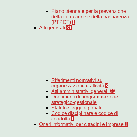
Piano triennale per la prevenzione
della corruzione e della trasparenza
(PTPCT)
1
Atti generali
31
Riferimenti normativi su
organizzazione e attività
3
Atti amministrativi generali
26
Documenti di programmazione
strategico-gestionale
Statuti e leggi regionali
Codice disciplinare e codice di
condotta
1
Oneri informativi per cittadini e imprese
1