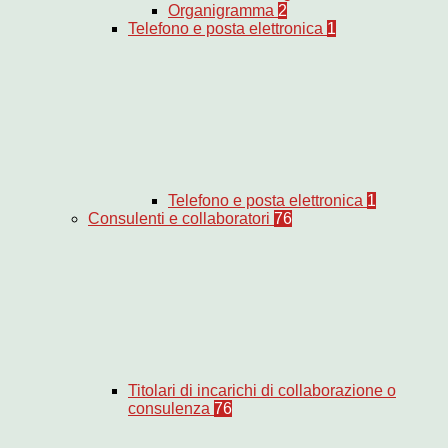
Organigramma
2
Telefono e posta elettronica
1
Telefono e posta elettronica
1
Consulenti e collaboratori
76
Titolari di incarichi di collaborazione o
consulenza
76