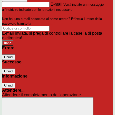
E-mail
Verrà inviato un messaggio
all'indirizzo indicato con le istruzioni necessarie.
Non hai una e-mail associata al nome utente? Effettua il reset della
password tramite la
Login Spaggiari
E-mail inviata, si prega di controllare la casella di posta
elettronica!
Errore
Chiudi
Successo
Chiudi
Informazione
Chiudi
Attendere...
Attendere il completamento dell'operazione...