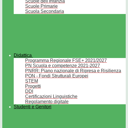
Scuole dell'Infanzia
Scuole Primarie
Scuola Secondaria
Didattica
Programma Regionale FSE+ 2021/2027
PN Scuola e competenze 2021-2027
PNRR: Piano nazionale di Ripresa e Risilienza
PON - Fondi Strutturali Europei
STEM
Progetti
DDI
Certificazioni Linguistiche
Regolamento digitale
Studenti e Genitori