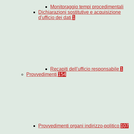
Monitoraggio tempi procedimentali
Dichiarazioni sostitutive e acquisizione
d'ufficio dei dati
1
Recapiti dell'ufficio responsabile
1
Provvedimenti
154
Provvedimenti organi indirizzo-politico
107