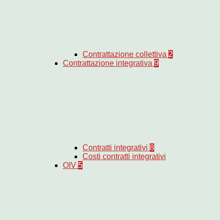
Contrattazione collettiva
2
Contrattazione integrativa
9
Contratti integrativi
8
Costi contratti integrativi
OIV
5