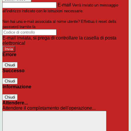
E-mail
Verrà inviato un messaggio
all'indirizzo indicato con le istruzioni necessarie.
Non hai una e-mail associata al nome utente? Effettua il reset della
password tramite la
Login Spaggiari
E-mail inviata, si prega di controllare la casella di posta
elettronica!
Errore
Chiudi
Successo
Chiudi
Informazione
Chiudi
Attendere...
Attendere il completamento dell'operazione...