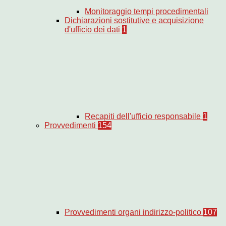
Monitoraggio tempi procedimentali
Dichiarazioni sostitutive e acquisizione
d'ufficio dei dati
1
Recapiti dell'ufficio responsabile
1
Provvedimenti
154
Provvedimenti organi indirizzo-politico
107