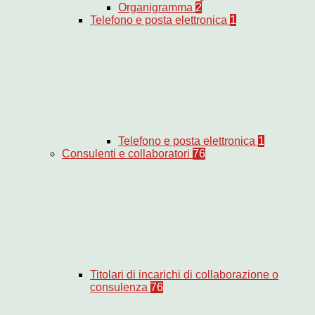
Organigramma
2
Telefono e posta elettronica
1
Telefono e posta elettronica
1
Consulenti e collaboratori
76
Titolari di incarichi di collaborazione o
consulenza
76