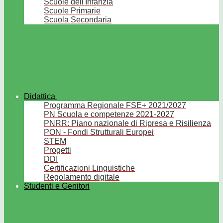
Scuole dell'Infanzia
Scuole Primarie
Scuola Secondaria
Didattica
Programma Regionale FSE+ 2021/2027
PN Scuola e competenze 2021-2027
PNRR: Piano nazionale di Ripresa e Risilienza
PON - Fondi Strutturali Europei
STEM
Progetti
DDI
Certificazioni Linguistiche
Regolamento digitale
Studenti e Genitori