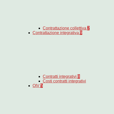
Contrattazione collettiva
2
Contrattazione integrativa
9
Contratti integrativi
8
Costi contratti integrativi
OIV
5