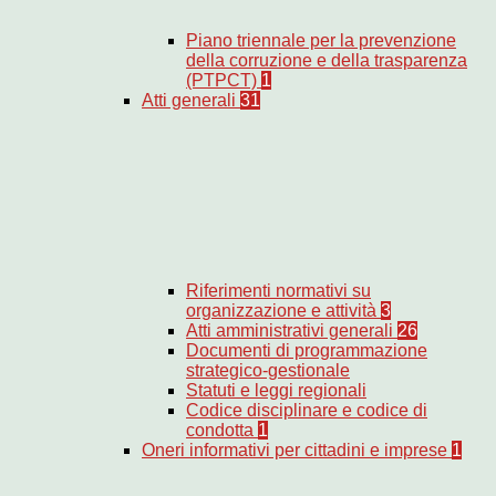
Piano triennale per la prevenzione
della corruzione e della trasparenza
(PTPCT)
1
Atti generali
31
Riferimenti normativi su
organizzazione e attività
3
Atti amministrativi generali
26
Documenti di programmazione
strategico-gestionale
Statuti e leggi regionali
Codice disciplinare e codice di
condotta
1
Oneri informativi per cittadini e imprese
1