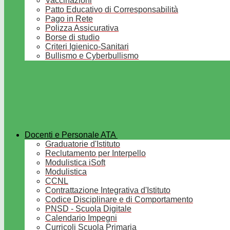
Vaccinazioni
Patto Educativo di Corresponsabilità
Pago in Rete
Polizza Assicurativa
Borse di studio
Criteri Igienico-Sanitari
Bullismo e Cyberbullismo
Docenti e Personale ATA
Graduatorie d'Istituto
Reclutamento per Interpello
Modulistica iSoft
Modulistica
CCNL
Contrattazione Integrativa d'Istituto
Codice Disciplinare e di Comportamento
PNSD - Scuola Digitale
Calendario Impegni
Curricoli Scuola Primaria