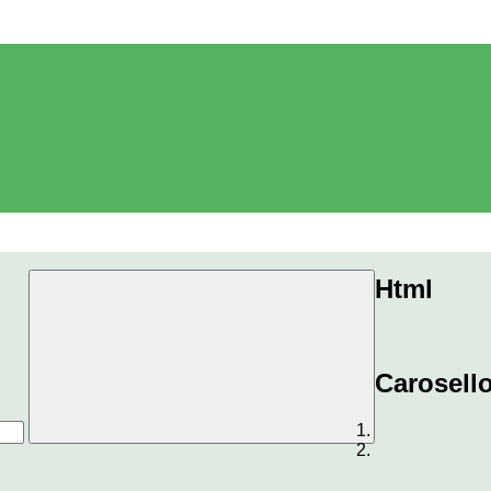
Html
Carosell