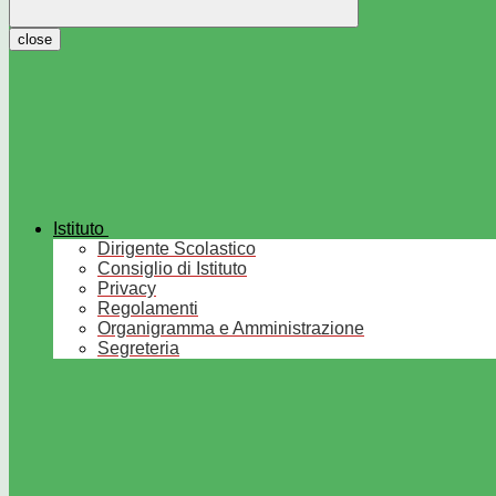
close
Istituto
Dirigente Scolastico
Consiglio di Istituto
Privacy
Regolamenti
Organigramma e Amministrazione
Segreteria