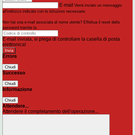
E-mail
Verrà inviato un messaggio
all'indirizzo indicato con le istruzioni necessarie.
Non hai una e-mail associata al nome utente? Effettua il reset della
password tramite la
Login Spaggiari
E-mail inviata, si prega di controllare la casella di posta
elettronica!
Errore
Chiudi
Successo
Chiudi
Informazione
Chiudi
Attendere...
Attendere il completamento dell'operazione...