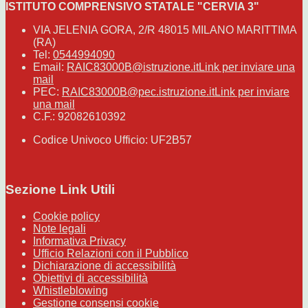
ISTITUTO COMPRENSIVO STATALE "CERVIA 3"
VIA JELENIA GORA, 2/R 48015 MILANO MARITTIMA
(RA)
Tel:
0544994090
Email:
RAIC83000B@istruzione.it
Link per inviare una
mail
PEC:
RAIC83000B@pec.istruzione.it
Link per inviare
una mail
C.F.: 92082610392
Codice Univoco Ufficio: UF2B57
Sezione Link Utili
Cookie policy
Note legali
Informativa Privacy
Ufficio Relazioni con il Pubblico
Dichiarazione di accessibilità
Obiettivi di accessibilità
Whistleblowing
Gestione consensi cookie