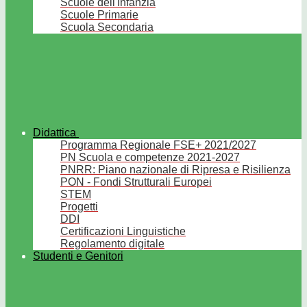
Scuole dell'Infanzia
Scuole Primarie
Scuola Secondaria
Didattica
Programma Regionale FSE+ 2021/2027
PN Scuola e competenze 2021-2027
PNRR: Piano nazionale di Ripresa e Risilienza
PON - Fondi Strutturali Europei
STEM
Progetti
DDI
Certificazioni Linguistiche
Regolamento digitale
Studenti e Genitori