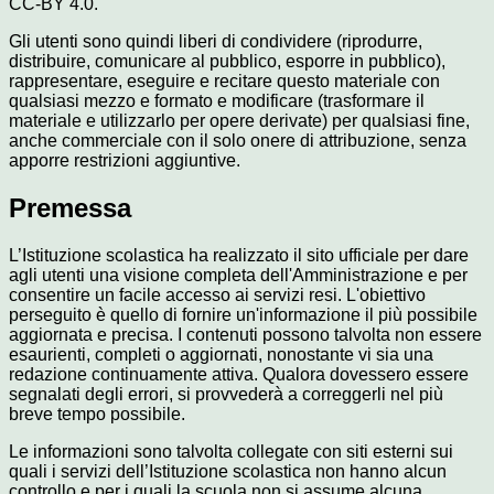
CC-BY 4.0.
Gli utenti sono quindi liberi di condividere (riprodurre,
distribuire, comunicare al pubblico, esporre in pubblico),
rappresentare, eseguire e recitare questo materiale con
qualsiasi mezzo e formato e modificare (trasformare il
materiale e utilizzarlo per opere derivate) per qualsiasi fine,
anche commerciale con il solo onere di attribuzione, senza
apporre restrizioni aggiuntive.
Premessa
L’Istituzione scolastica ha realizzato il sito ufficiale per dare
agli utenti una visione completa dell'Amministrazione e per
consentire un facile accesso ai servizi resi. L'obiettivo
perseguito è quello di fornire un'informazione il più possibile
aggiornata e precisa. I contenuti possono talvolta non essere
esaurienti, completi o aggiornati, nonostante vi sia una
redazione continuamente attiva. Qualora dovessero essere
segnalati degli errori, si provvederà a correggerli nel più
breve tempo possibile.
Le informazioni sono talvolta collegate con siti esterni sui
quali i servizi dell’Istituzione scolastica non hanno alcun
controllo e per i quali la scuola non si assume alcuna