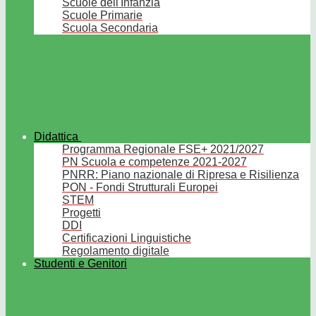
Scuole dell'Infanzia
Scuole Primarie
Scuola Secondaria
Didattica
Programma Regionale FSE+ 2021/2027
PN Scuola e competenze 2021-2027
PNRR: Piano nazionale di Ripresa e Risilienza
PON - Fondi Strutturali Europei
STEM
Progetti
DDI
Certificazioni Linguistiche
Regolamento digitale
Studenti e Genitori