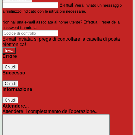
E-mail
Verrà inviato un messaggio
all'indirizzo indicato con le istruzioni necessarie.
Non hai una e-mail associata al nome utente? Effettua il reset della
password tramite la
Login Spaggiari
E-mail inviata, si prega di controllare la casella di posta
elettronica!
Errore
Chiudi
Successo
Chiudi
Informazione
Chiudi
Attendere...
Attendere il completamento dell'operazione...