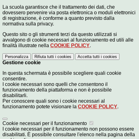
La scuola garantisce che il trattamento dei dati, che
dovessero pervenire via posta elettronica o moduli elettronici
di registrazione, è conforme a quanto previsto dalla
normativa sulla privacy.
Questo sito o gli strumenti terzi da questo utilizzati si
avvalgono di cookie necessari al funzionamento ed utili alle
finalità illustrate nella
COOKIE POLICY
.
Personalizza
Rifiuta tutti
i cookies
Accetta tutti
i cookies
Gestione cookie
In questa schermata è possibile scegliere quali cookie
consentire.
I cookie necessari sono quelli che consentono il
funzionamento della piattaforma e non è possibile
disabilitarli.
Per conoscere quali sono i cookie necessari al
funzionamento potete visionare la
COOKIE POLICY
.
Cookie necessari per il funzionamento
I cookie necessari per il funzionamento non possono essere
disabilitati. È possibile consultare l'elenco nella pagina della