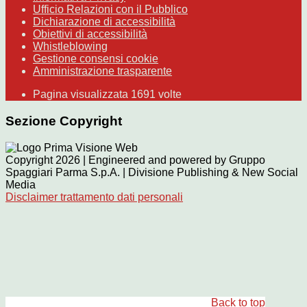
Ufficio Relazioni con il Pubblico
Dichiarazione di accessibilità
Obiettivi di accessibilità
Whistleblowing
Gestione consensi cookie
Amministrazione trasparente
Pagina visualizzata
1691
volte
Sezione Copyright
Copyright 2026 | Engineered and powered by Gruppo
Spaggiari Parma S.p.A. | Divisione Publishing & New Social
Media
Disclaimer trattamento dati personali
Back to top