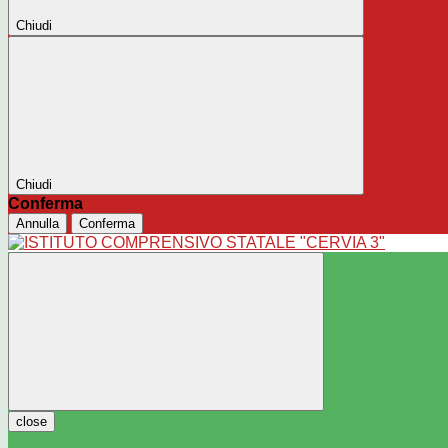
Chiudi
Chiudi
Conferma
Annulla
Conferma
close