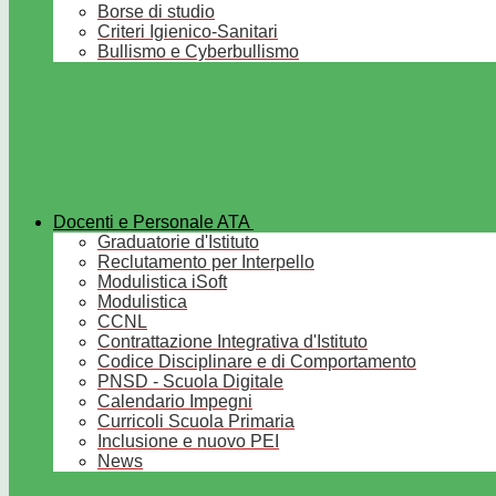
Borse di studio
Criteri Igienico-Sanitari
Bullismo e Cyberbullismo
Docenti e Personale ATA
Graduatorie d'Istituto
Reclutamento per Interpello
Modulistica iSoft
Modulistica
CCNL
Contrattazione Integrativa d'Istituto
Codice Disciplinare e di Comportamento
PNSD - Scuola Digitale
Calendario Impegni
Curricoli Scuola Primaria
Inclusione e nuovo PEI
News