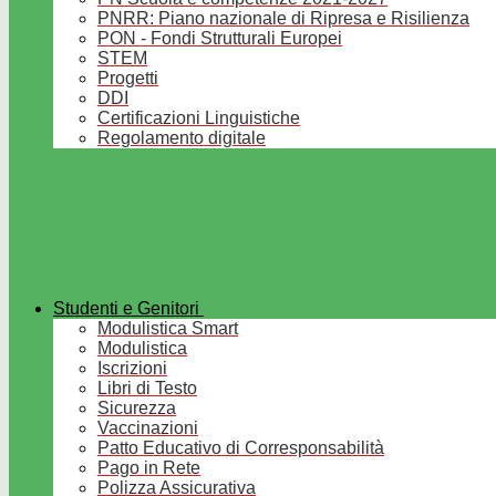
PNRR: Piano nazionale di Ripresa e Risilienza
PON - Fondi Strutturali Europei
STEM
Progetti
DDI
Certificazioni Linguistiche
Regolamento digitale
Studenti e Genitori
Modulistica Smart
Modulistica
Iscrizioni
Libri di Testo
Sicurezza
Vaccinazioni
Patto Educativo di Corresponsabilità
Pago in Rete
Polizza Assicurativa