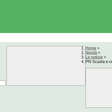
Home
>
Novità
>
Le notizie
>
PN Scuola e 