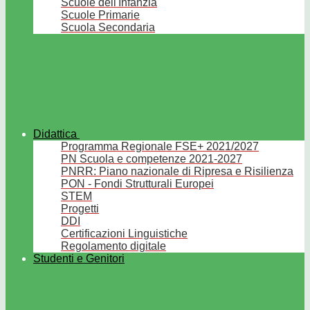
Scuole dell'Infanzia
Scuole Primarie
Scuola Secondaria
Didattica
Programma Regionale FSE+ 2021/2027
PN Scuola e competenze 2021-2027
PNRR: Piano nazionale di Ripresa e Risilienza
PON - Fondi Strutturali Europei
STEM
Progetti
DDI
Certificazioni Linguistiche
Regolamento digitale
Studenti e Genitori