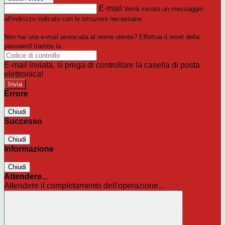
E-mail
Verrà inviato un messaggio
all'indirizzo indicato con le istruzioni necessarie.
Non hai una e-mail associata al nome utente? Effettua il reset della
password tramite la
Login Spaggiari
E-mail inviata, si prega di controllare la casella di posta
elettronica!
Errore
Chiudi
Successo
Chiudi
Informazione
Chiudi
Attendere...
Attendere il completamento dell'operazione...