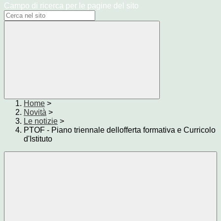
Campo di ricerca per le pagine del sito
Home
>
Novità
>
Le notizie
>
PTOF - Piano triennale dellofferta formativa e Curricolo
d'Istituto