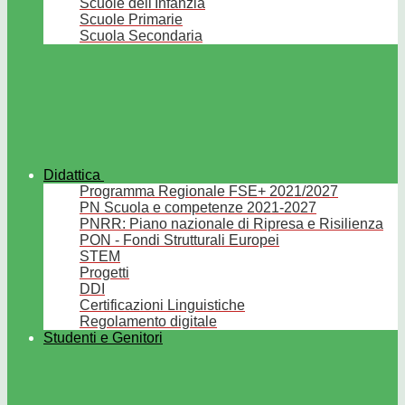
Scuole dell'Infanzia
Scuole Primarie
Scuola Secondaria
Didattica
Programma Regionale FSE+ 2021/2027
PN Scuola e competenze 2021-2027
PNRR: Piano nazionale di Ripresa e Risilienza
PON - Fondi Strutturali Europei
STEM
Progetti
DDI
Certificazioni Linguistiche
Regolamento digitale
Studenti e Genitori