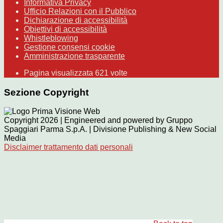
Informativa Privacy
Ufficio Relazioni con il Pubblico
Dichiarazione di accessibilità
Obiettivi di accessibilità
Whistleblowing
Gestione consensi cookie
Amministrazione trasparente
Pagina visualizzata
621
volte
Sezione Copyright
Copyright 2026 | Engineered and powered by Gruppo
Spaggiari Parma S.p.A. | Divisione Publishing & New Social
Media
Disclaimer trattamento dati personali