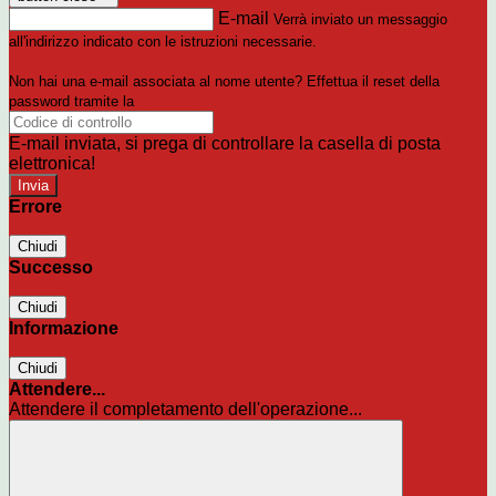
E-mail
Verrà inviato un messaggio
all'indirizzo indicato con le istruzioni necessarie.
Non hai una e-mail associata al nome utente? Effettua il reset della
password tramite la
Login Spaggiari
E-mail inviata, si prega di controllare la casella di posta
elettronica!
Errore
Chiudi
Successo
Chiudi
Informazione
Chiudi
Attendere...
Attendere il completamento dell'operazione...