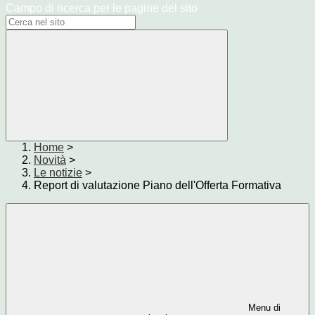
Campo di ricerca per le pagine del sito
Home
>
Novità
>
Le notizie
>
Report di valutazione Piano dell'Offerta Formativa
Menu di