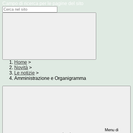
Campo di ricerca per le pagine del sito
Home
>
Novità
>
Le notizie
>
Amministrazione e Organigramma
Menu di