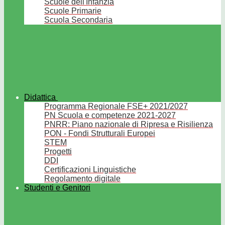
Scuole dell'Infanzia
Scuole Primarie
Scuola Secondaria
Didattica
Programma Regionale FSE+ 2021/2027
PN Scuola e competenze 2021-2027
PNRR: Piano nazionale di Ripresa e Risilienza
PON - Fondi Strutturali Europei
STEM
Progetti
DDI
Certificazioni Linguistiche
Regolamento digitale
Studenti e Genitori