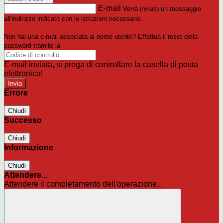
E-mail
Verrà inviato un messaggio
all'indirizzo indicato con le istruzioni necessarie.
Non hai una e-mail associata al nome utente? Effettua il reset della
password tramite la
Login Spaggiari
E-mail inviata, si prega di controllare la casella di posta
elettronica!
Errore
Chiudi
Successo
Chiudi
Informazione
Chiudi
Attendere...
Attendere il completamento dell'operazione...