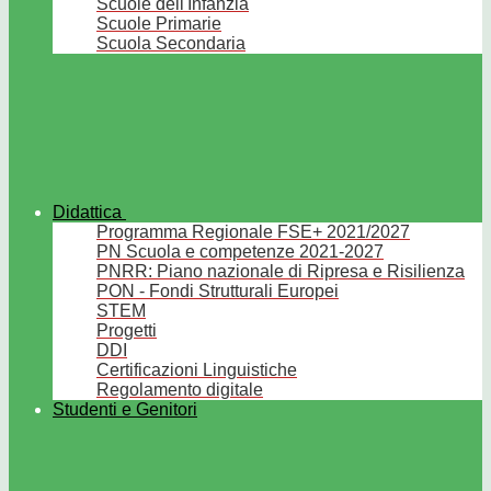
Scuole dell'Infanzia
Scuole Primarie
Scuola Secondaria
Didattica
Programma Regionale FSE+ 2021/2027
PN Scuola e competenze 2021-2027
PNRR: Piano nazionale di Ripresa e Risilienza
PON - Fondi Strutturali Europei
STEM
Progetti
DDI
Certificazioni Linguistiche
Regolamento digitale
Studenti e Genitori