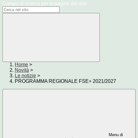
Campo di ricerca per le pagine del sito
Home
>
Novità
>
Le notizie
>
PROGRAMMA REGIONALE FSE+ 2021/2027
Menu di