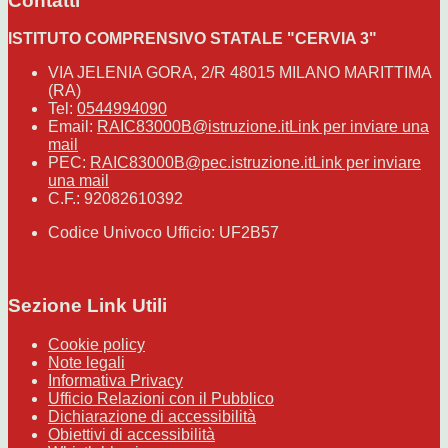
Contatti
ISTITUTO COMPRENSIVO STATALE "CERVIA 3"
VIA JELENIA GORA, 2/R 48015 MILANO MARITTIMA
(RA)
Tel:
0544994090
Email:
RAIC83000B@istruzione.it
Link per inviare una
mail
PEC:
RAIC83000B@pec.istruzione.it
Link per inviare
una mail
C.F.: 92082610392
Codice Univoco Ufficio: UF2B57
Sezione Link Utili
Cookie policy
Note legali
Informativa Privacy
Ufficio Relazioni con il Pubblico
Dichiarazione di accessibilità
Obiettivi di accessibilità