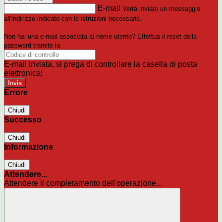
E-mail
Verrà inviato un messaggio
all'indirizzo indicato con le istruzioni necessarie.
Non hai una e-mail associata al nome utente? Effettua il reset della
password tramite la
Login Spaggiari
E-mail inviata, si prega di controllare la casella di posta
elettronica!
Errore
Chiudi
Successo
Chiudi
Informazione
Chiudi
Attendere...
Attendere il completamento dell'operazione...