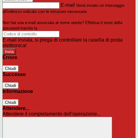
E-mail
Verrà inviato un messaggio
all'indirizzo indicato con le istruzioni necessarie.
Non hai una e-mail associata al nome utente? Effettua il reset della
password tramite la
Login Spaggiari
E-mail inviata, si prega di controllare la casella di posta
elettronica!
Errore
Chiudi
Successo
Chiudi
Informazione
Chiudi
Attendere...
Attendere il completamento dell'operazione...