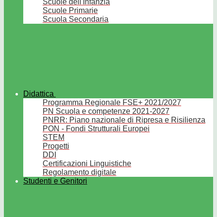
Scuole dell'Infanzia
Scuole Primarie
Scuola Secondaria
Didattica
Programma Regionale FSE+ 2021/2027
PN Scuola e competenze 2021-2027
PNRR: Piano nazionale di Ripresa e Risilienza
PON - Fondi Strutturali Europei
STEM
Progetti
DDI
Certificazioni Linguistiche
Regolamento digitale
Studenti e Genitori