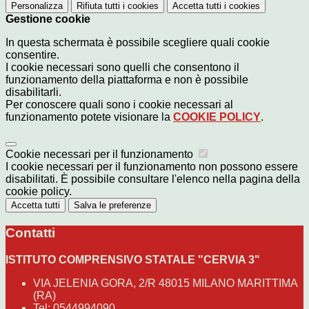
Personalizza
Rifiuta tutti
i cookies
Accetta tutti
i cookies
Gestione cookie
In questa schermata è possibile scegliere quali cookie
consentire.
I cookie necessari sono quelli che consentono il
funzionamento della piattaforma e non è possibile
disabilitarli.
Per conoscere quali sono i cookie necessari al
funzionamento potete visionare la
COOKIE POLICY
.
Cookie necessari per il funzionamento
I cookie necessari per il funzionamento non possono essere
disabilitati. È possibile consultare l'elenco nella pagina della
cookie policy.
Accetta tutti
Salva le preferenze
Contatti
ISTITUTO COMPRENSIVO STATALE "CERVIA 3"
VIA JELENIA GORA, 2/R 48015 MILANO MARITTIMA
(RA)
Tel:
0544994090