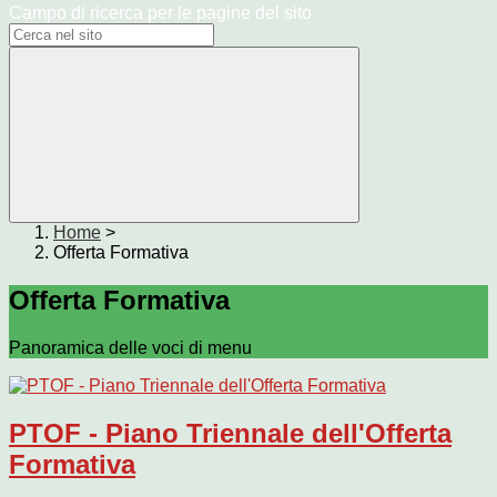
Campo di ricerca per le pagine del sito
Home
>
Offerta Formativa
Offerta Formativa
Panoramica delle voci di menu
PTOF - Piano Triennale dell'Offerta
Formativa