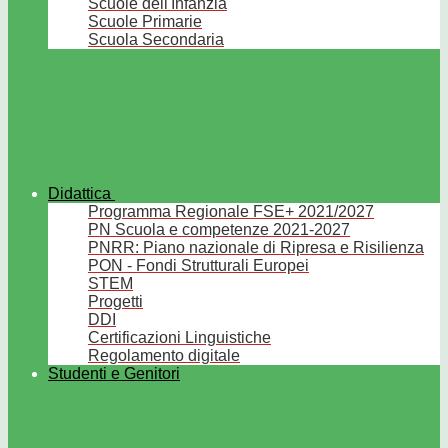
Scuole dell'Infanzia
Scuole Primarie
Scuola Secondaria
Didattica
Programma Regionale FSE+ 2021/2027
PN Scuola e competenze 2021-2027
PNRR: Piano nazionale di Ripresa e Risilienza
PON - Fondi Strutturali Europei
STEM
Progetti
DDI
Certificazioni Linguistiche
Regolamento digitale
Studenti e Genitori