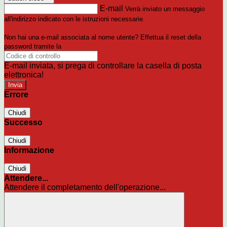
E-mail
Verrà inviato un messaggio
all'indirizzo indicato con le istruzioni necessarie.
Non hai una e-mail associata al nome utente? Effettua il reset della
password tramite la
Login Spaggiari
E-mail inviata, si prega di controllare la casella di posta
elettronica!
Errore
Chiudi
Successo
Chiudi
Informazione
Chiudi
Attendere...
Attendere il completamento dell'operazione...