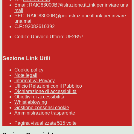
Email:
RAIC83000B@istruzione.it
Link per inviare una
mail
PEC:
RAIC83000B@pec.istruzione.it
Link per inviare
una mail
C.F.: 92082610392
Codice Univoco Ufficio: UF2B57
Sezione Link Utili
Cookie policy
Note legali
Informativa Privacy
Ufficio Relazioni con il Pubblico
Dichiarazione di accessibilità
Obiettivi di accessibilità
Whistleblowing
Gestione consensi cookie
Amministrazione trasparente
Pagina visualizzata
515
volte