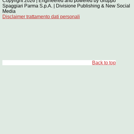
Copyright 2026 | Engineered and powered by Gruppo
Spaggiari Parma S.p.A. | Divisione Publishing & New Social
Media
Disclaimer trattamento dati personali
Back to top