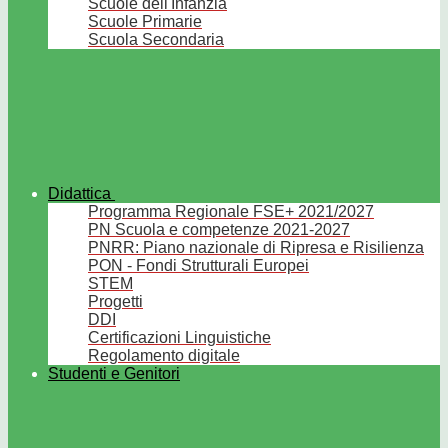
Scuole dell'Infanzia
Scuole Primarie
Scuola Secondaria
Didattica
Programma Regionale FSE+ 2021/2027
PN Scuola e competenze 2021-2027
PNRR: Piano nazionale di Ripresa e Risilienza
PON - Fondi Strutturali Europei
STEM
Progetti
DDI
Certificazioni Linguistiche
Regolamento digitale
Studenti e Genitori