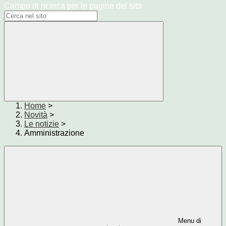
Campo di ricerca per le pagine del sito
Home
>
Novità
>
Le notizie
>
Amministrazione
Menu di