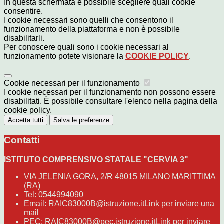
In questa schermata è possibile scegliere quali cookie
consentire.
I cookie necessari sono quelli che consentono il
funzionamento della piattaforma e non è possibile
disabilitarli.
Per conoscere quali sono i cookie necessari al
funzionamento potete visionare la
COOKIE POLICY
.
Cookie necessari per il funzionamento
I cookie necessari per il funzionamento non possono essere
disabilitati. È possibile consultare l'elenco nella pagina della
cookie policy.
Accetta tutti
Salva le preferenze
Contatti
ISTITUTO COMPRENSIVO STATALE "CERVIA 3"
VIA JELENIA GORA, 2/R 48015 MILANO MARITTIMA
(RA)
Tel:
0544994090
Email:
RAIC83000B@istruzione.it
Link per inviare una
mail
PEC:
RAIC83000B@pec.istruzione.it
Link per inviare