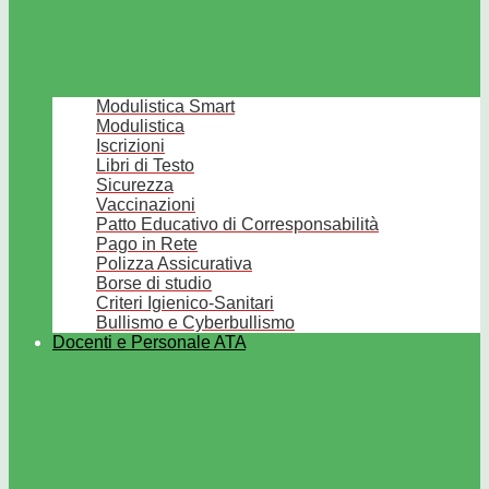
Modulistica Smart
Modulistica
Iscrizioni
Libri di Testo
Sicurezza
Vaccinazioni
Patto Educativo di Corresponsabilità
Pago in Rete
Polizza Assicurativa
Borse di studio
Criteri Igienico-Sanitari
Bullismo e Cyberbullismo
Docenti e Personale ATA