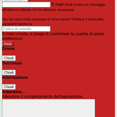
E-mail
Verrà inviato un messaggio
all'indirizzo indicato con le istruzioni necessarie.
Non hai una e-mail associata al nome utente? Effettua il reset della
password tramite la
Login Spaggiari
E-mail inviata, si prega di controllare la casella di posta
elettronica!
Errore
Chiudi
Successo
Chiudi
Informazione
Chiudi
Attendere...
Attendere il completamento dell'operazione...