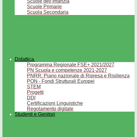
Scuole dell'Infanzia
Scuole Primarie
Scuola Secondaria
Didattica
Programma Regionale FSE+ 2021/2027
PN Scuola e competenze 2021-2027
PNRR: Piano nazionale di Ripresa e Risilienza
PON - Fondi Strutturali Europei
STEM
Progetti
DDI
Certificazioni Linguistiche
Regolamento digitale
Studenti e Genitori