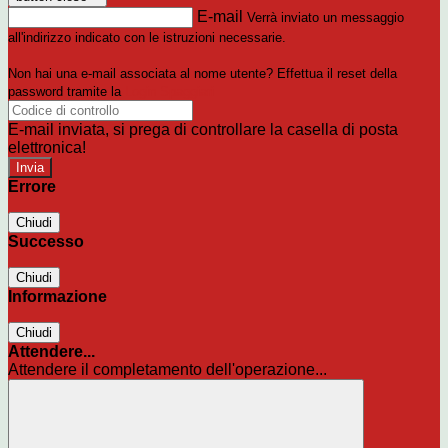
E-mail
Verrà inviato un messaggio
all'indirizzo indicato con le istruzioni necessarie.
Non hai una e-mail associata al nome utente? Effettua il reset della
password tramite la
Login Spaggiari
E-mail inviata, si prega di controllare la casella di posta
elettronica!
Errore
Chiudi
Successo
Chiudi
Informazione
Chiudi
Attendere...
Attendere il completamento dell'operazione...