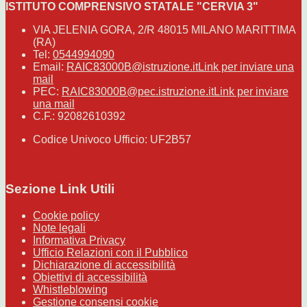
ISTITUTO COMPRENSIVO STATALE "CERVIA 3"
VIA JELENIA GORA, 2/R 48015 MILANO MARITTIMA
(RA)
Tel:
0544994090
Email:
RAIC83000B@istruzione.it
Link per inviare una
mail
PEC:
RAIC83000B@pec.istruzione.it
Link per inviare
una mail
C.F.: 92082610392
Codice Univoco Ufficio: UF2B57
Sezione Link Utili
Cookie policy
Note legali
Informativa Privacy
Ufficio Relazioni con il Pubblico
Dichiarazione di accessibilità
Obiettivi di accessibilità
Whistleblowing
Gestione consensi cookie