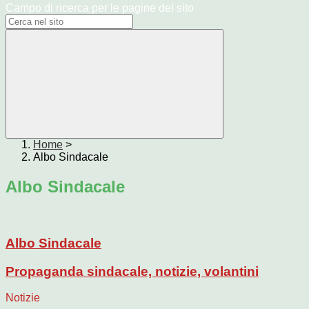
Campo di ricerca per le pagine del sito
Home
>
Albo Sindacale
Albo Sindacale
Albo Sindacale
Propaganda sindacale, notizie, volantini
Notizie