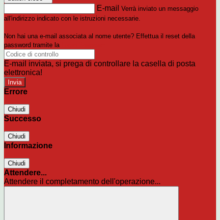
E-mail
Verrà inviato un messaggio
all'indirizzo indicato con le istruzioni necessarie.
Non hai una e-mail associata al nome utente? Effettua il reset della
password tramite la
Login Spaggiari
E-mail inviata, si prega di controllare la casella di posta
elettronica!
Errore
Chiudi
Successo
Chiudi
Informazione
Chiudi
Attendere...
Attendere il completamento dell'operazione...