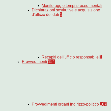
Monitoraggio tempi procedimentali
Dichiarazioni sostitutive e acquisizione
d'ufficio dei dati
1
Recapiti dell'ufficio responsabile
1
Provvedimenti
154
Provvedimenti organi indirizzo-politico
107