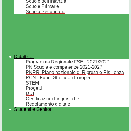
Scuole dell'Infanzia
Scuole Primarie
Scuola Secondaria
Didattica
Programma Regionale FSE+ 2021/2027
PN Scuola e competenze 2021-2027
PNRR: Piano nazionale di Ripresa e Risilienza
PON - Fondi Strutturali Europei
STEM
Progetti
DDI
Certificazioni Linguistiche
Regolamento digitale
Studenti e Genitori