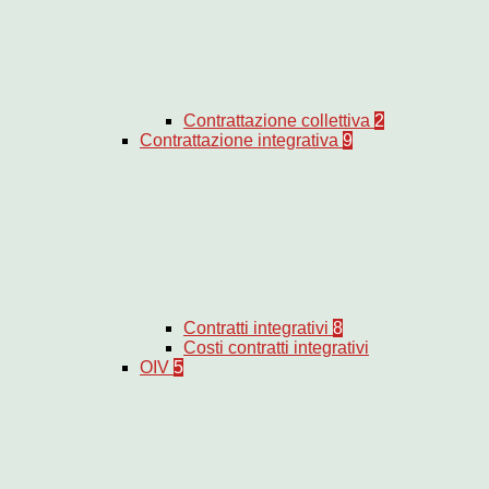
Contrattazione collettiva
2
Contrattazione integrativa
9
Contratti integrativi
8
Costi contratti integrativi
OIV
5