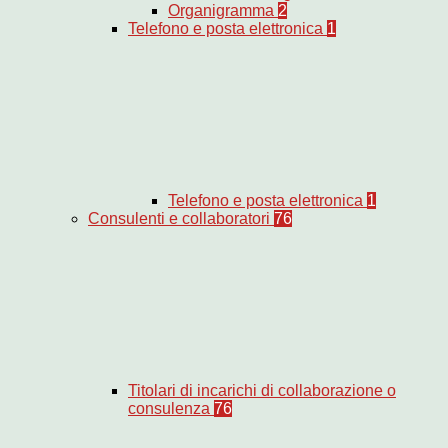
Organigramma
2
Telefono e posta elettronica
1
Telefono e posta elettronica
1
Consulenti e collaboratori
76
Titolari di incarichi di collaborazione o
consulenza
76