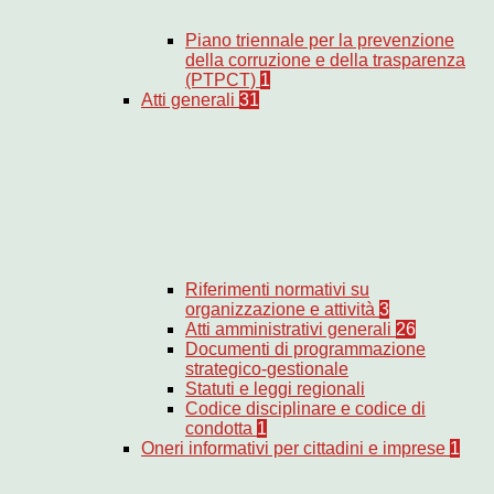
Piano triennale per la prevenzione
della corruzione e della trasparenza
(PTPCT)
1
Atti generali
31
Riferimenti normativi su
organizzazione e attività
3
Atti amministrativi generali
26
Documenti di programmazione
strategico-gestionale
Statuti e leggi regionali
Codice disciplinare e codice di
condotta
1
Oneri informativi per cittadini e imprese
1