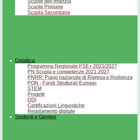
Scuole dell'Infanzia
Scuole Primarie
Scuola Secondaria
Didattica
Programma Regionale FSE+ 2021/2027
PN Scuola e competenze 2021-2027
PNRR: Piano nazionale di Ripresa e Risilienza
PON - Fondi Strutturali Europei
STEM
Progetti
DDI
Certificazioni Linguistiche
Regolamento digitale
Studenti e Genitori