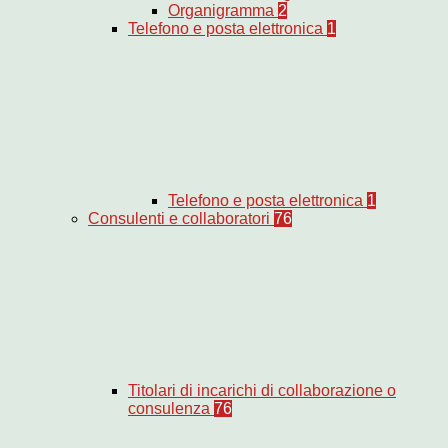
Organigramma
2
Telefono e posta elettronica
1
Telefono e posta elettronica
1
Consulenti e collaboratori
76
Titolari di incarichi di collaborazione o
consulenza
76