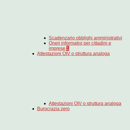
Scadenzario obblighi amministrativi
Oneri informativi per cittadini e
imprese
1
Attestazioni OIV o struttura analoga
Attestazioni OIV o struttura analoga
Burocrazia zero