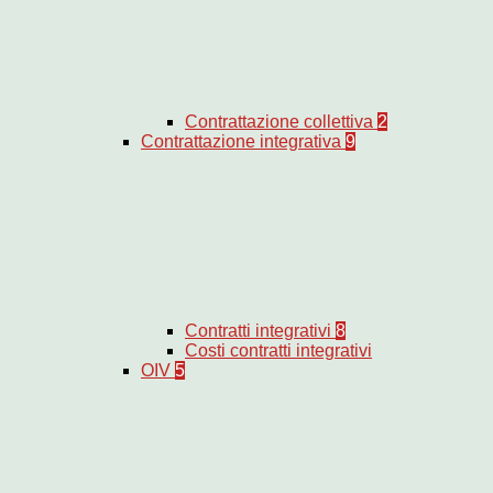
Contrattazione collettiva
2
Contrattazione integrativa
9
Contratti integrativi
8
Costi contratti integrativi
OIV
5