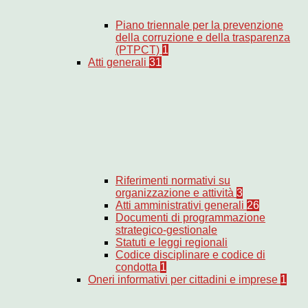
Piano triennale per la prevenzione
della corruzione e della trasparenza
(PTPCT)
1
Atti generali
31
Riferimenti normativi su
organizzazione e attività
3
Atti amministrativi generali
26
Documenti di programmazione
strategico-gestionale
Statuti e leggi regionali
Codice disciplinare e codice di
condotta
1
Oneri informativi per cittadini e imprese
1