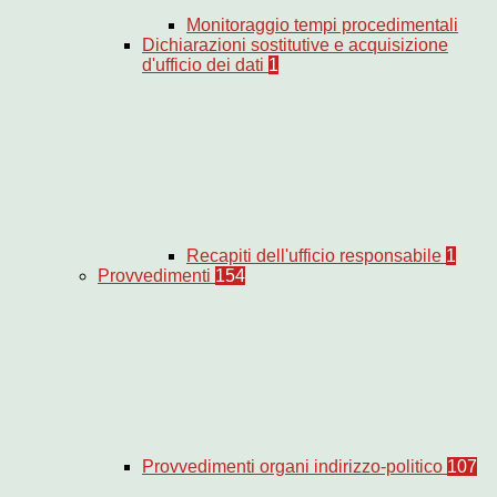
Monitoraggio tempi procedimentali
Dichiarazioni sostitutive e acquisizione
d'ufficio dei dati
1
Recapiti dell'ufficio responsabile
1
Provvedimenti
154
Provvedimenti organi indirizzo-politico
107