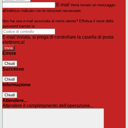
E-mail
Verrà inviato un messaggio
all'indirizzo indicato con le istruzioni necessarie.
Non hai una e-mail associata al nome utente? Effettua il reset della
password tramite la
Login Spaggiari
E-mail inviata, si prega di controllare la casella di posta
elettronica!
Errore
Chiudi
Successo
Chiudi
Informazione
Chiudi
Attendere...
Attendere il completamento dell'operazione...