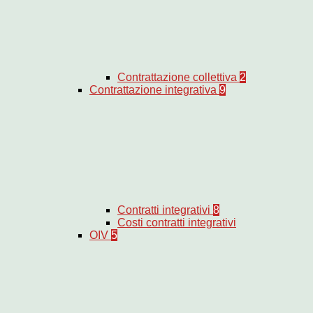
Contrattazione collettiva
2
Contrattazione integrativa
9
Contratti integrativi
8
Costi contratti integrativi
OIV
5