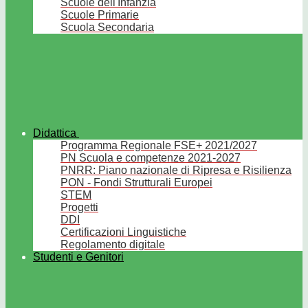
Scuole dell'Infanzia
Scuole Primarie
Scuola Secondaria
Didattica
Programma Regionale FSE+ 2021/2027
PN Scuola e competenze 2021-2027
PNRR: Piano nazionale di Ripresa e Risilienza
PON - Fondi Strutturali Europei
STEM
Progetti
DDI
Certificazioni Linguistiche
Regolamento digitale
Studenti e Genitori