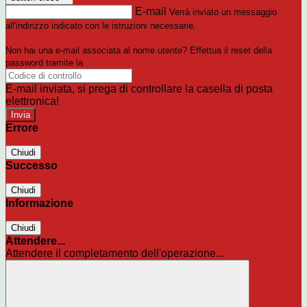
E-mail
Verrà inviato un messaggio
all'indirizzo indicato con le istruzioni necessarie.
Non hai una e-mail associata al nome utente? Effettua il reset della
password tramite la
Login Spaggiari
E-mail inviata, si prega di controllare la casella di posta
elettronica!
Errore
Chiudi
Successo
Chiudi
Informazione
Chiudi
Attendere...
Attendere il completamento dell'operazione...