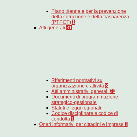
Piano triennale per la prevenzione
della corruzione e della trasparenza
(PTPCT)
1
Atti generali
31
Riferimenti normativi su
organizzazione e attività
3
Atti amministrativi generali
26
Documenti di programmazione
strategico-gestionale
Statuti e leggi regionali
Codice disciplinare e codice di
condotta
1
Oneri informativi per cittadini e imprese
1