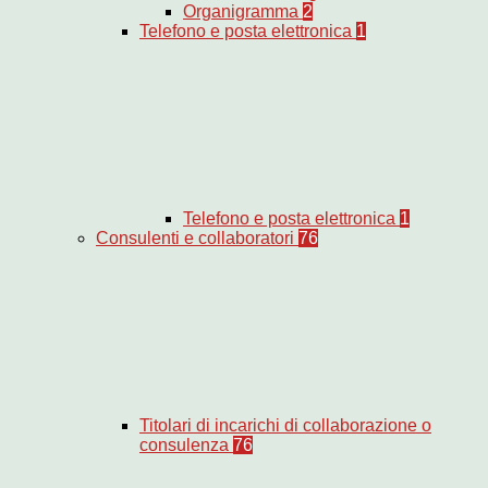
Organigramma
2
Telefono e posta elettronica
1
Telefono e posta elettronica
1
Consulenti e collaboratori
76
Titolari di incarichi di collaborazione o
consulenza
76