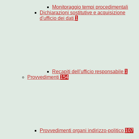
Monitoraggio tempi procedimentali
Dichiarazioni sostitutive e acquisizione
d'ufficio dei dati
1
Recapiti dell'ufficio responsabile
1
Provvedimenti
154
Provvedimenti organi indirizzo-politico
107