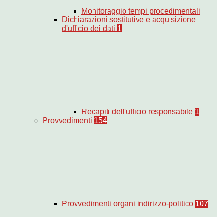
Monitoraggio tempi procedimentali
Dichiarazioni sostitutive e acquisizione
d'ufficio dei dati
1
Recapiti dell'ufficio responsabile
1
Provvedimenti
154
Provvedimenti organi indirizzo-politico
107