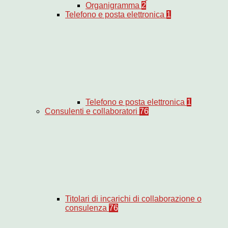
Organigramma
2
Telefono e posta elettronica
1
Telefono e posta elettronica
1
Consulenti e collaboratori
76
Titolari di incarichi di collaborazione o
consulenza
76