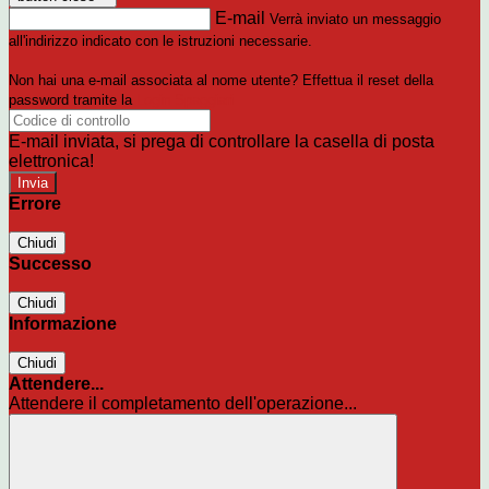
E-mail
Verrà inviato un messaggio
all'indirizzo indicato con le istruzioni necessarie.
Non hai una e-mail associata al nome utente? Effettua il reset della
password tramite la
Login Spaggiari
E-mail inviata, si prega di controllare la casella di posta
elettronica!
Errore
Chiudi
Successo
Chiudi
Informazione
Chiudi
Attendere...
Attendere il completamento dell'operazione...