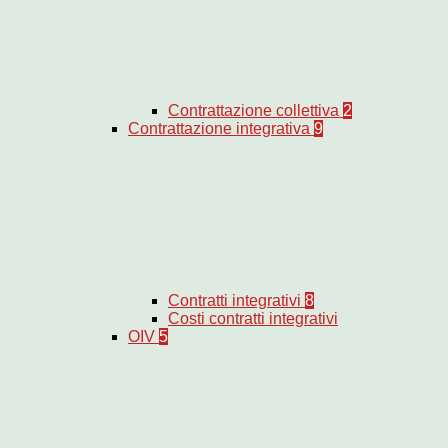
Contrattazione collettiva
2
Contrattazione integrativa
9
Contratti integrativi
8
Costi contratti integrativi
OIV
5