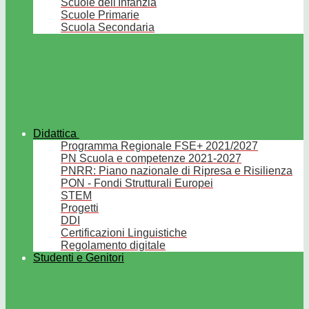
Scuole dell'Infanzia
Scuole Primarie
Scuola Secondaria
Didattica
Programma Regionale FSE+ 2021/2027
PN Scuola e competenze 2021-2027
PNRR: Piano nazionale di Ripresa e Risilienza
PON - Fondi Strutturali Europei
STEM
Progetti
DDI
Certificazioni Linguistiche
Regolamento digitale
Studenti e Genitori