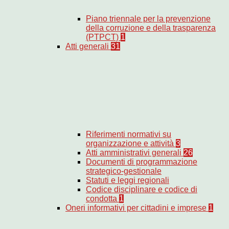
Piano triennale per la prevenzione
della corruzione e della trasparenza
(PTPCT)
1
Atti generali
31
Riferimenti normativi su
organizzazione e attività
3
Atti amministrativi generali
26
Documenti di programmazione
strategico-gestionale
Statuti e leggi regionali
Codice disciplinare e codice di
condotta
1
Oneri informativi per cittadini e imprese
1