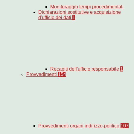
Monitoraggio tempi procedimentali
Dichiarazioni sostitutive e acquisizione
d'ufficio dei dati
1
Recapiti dell'ufficio responsabile
1
Provvedimenti
154
Provvedimenti organi indirizzo-politico
107