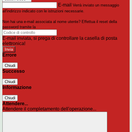
E-mail
Verrà inviato un messaggio
all'indirizzo indicato con le istruzioni necessarie.
Non hai una e-mail associata al nome utente? Effettua il reset della
password tramite la
Login Spaggiari
E-mail inviata, si prega di controllare la casella di posta
elettronica!
Errore
Chiudi
Successo
Chiudi
Informazione
Chiudi
Attendere...
Attendere il completamento dell'operazione...