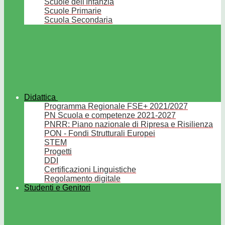
Scuole dell'Infanzia
Scuole Primarie
Scuola Secondaria
Didattica
Programma Regionale FSE+ 2021/2027
PN Scuola e competenze 2021-2027
PNRR: Piano nazionale di Ripresa e Risilienza
PON - Fondi Strutturali Europei
STEM
Progetti
DDI
Certificazioni Linguistiche
Regolamento digitale
Studenti e Genitori