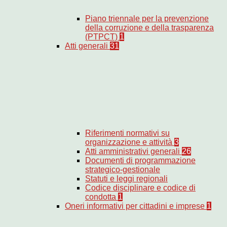
Piano triennale per la prevenzione
della corruzione e della trasparenza
(PTPCT)
1
Atti generali
31
Riferimenti normativi su
organizzazione e attività
3
Atti amministrativi generali
26
Documenti di programmazione
strategico-gestionale
Statuti e leggi regionali
Codice disciplinare e codice di
condotta
1
Oneri informativi per cittadini e imprese
1