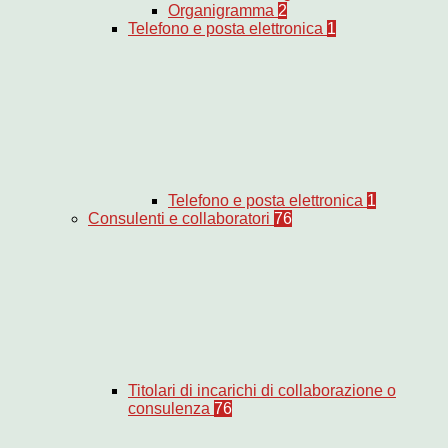
Organigramma
2
Telefono e posta elettronica
1
Telefono e posta elettronica
1
Consulenti e collaboratori
76
Titolari di incarichi di collaborazione o
consulenza
76