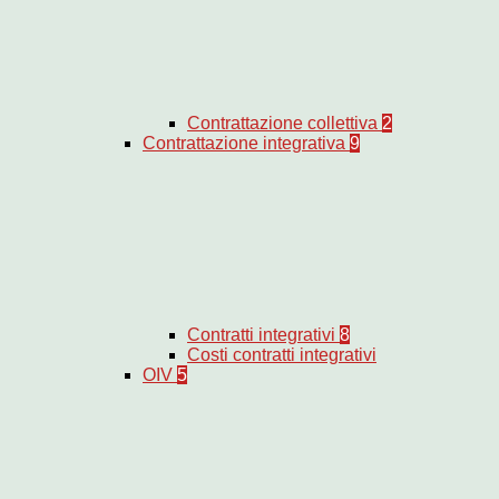
Contrattazione collettiva
2
Contrattazione integrativa
9
Contratti integrativi
8
Costi contratti integrativi
OIV
5