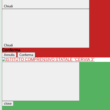
Chiudi
Chiudi
Conferma
Annulla
Conferma
close