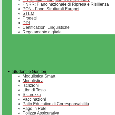
PNRR: Piano nazionale di Ripresa e Risilienza
PON - Fondi Strutturali Europei
STEM
Progetti
DDI
Certificazioni Linguistiche
Regolamento digitale
Studenti e Genitori
Modulistica Smart
Modulistica
Iscrizioni
Libri di Testo
Sicurezza
Vaccinazioni
Patto Educativo di Corresponsabilità
Pago in Rete
Polizza Assicurativa