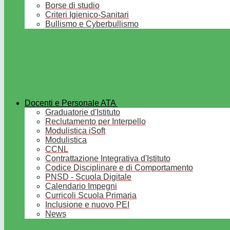
Borse di studio
Criteri Igienico-Sanitari
Bullismo e Cyberbullismo
Docenti e Personale ATA
Graduatorie d'Istituto
Reclutamento per Interpello
Modulistica iSoft
Modulistica
CCNL
Contrattazione Integrativa d'Istituto
Codice Disciplinare e di Comportamento
PNSD - Scuola Digitale
Calendario Impegni
Curricoli Scuola Primaria
Inclusione e nuovo PEI
News