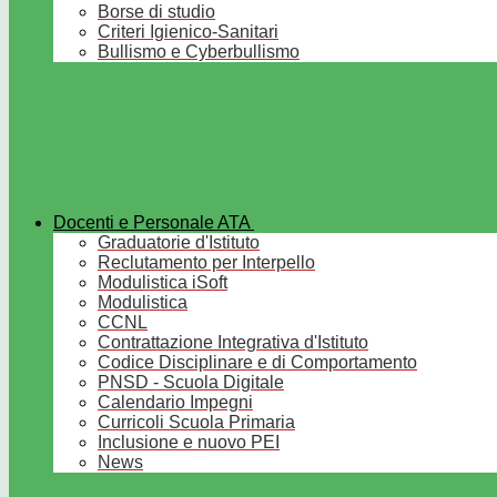
Borse di studio
Criteri Igienico-Sanitari
Bullismo e Cyberbullismo
Docenti e Personale ATA
Graduatorie d'Istituto
Reclutamento per Interpello
Modulistica iSoft
Modulistica
CCNL
Contrattazione Integrativa d'Istituto
Codice Disciplinare e di Comportamento
PNSD - Scuola Digitale
Calendario Impegni
Curricoli Scuola Primaria
Inclusione e nuovo PEI
News