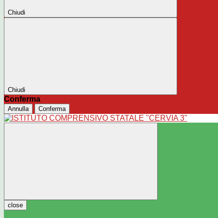
Chiudi
Chiudi
Conferma
Annulla
Conferma
close