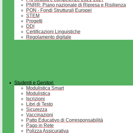
PNRR: Piano nazionale di Ripresa e Risilienza
PON - Fondi Strutturali Europei
STEM
Progetti
DDI
Certificazioni Linguistiche
Regolamento digitale
Studenti e Genitori
Modulistica Smart
Modulistica
Iscrizioni
Libri di Testo
Sicurezza
Vaccinazioni
Patto Educativo di Corresponsabilità
Pago in Rete
Polizza Assicurativa