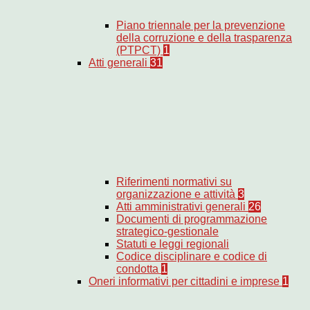
Piano triennale per la prevenzione
della corruzione e della trasparenza
(PTPCT)
1
Atti generali
31
Riferimenti normativi su
organizzazione e attività
3
Atti amministrativi generali
26
Documenti di programmazione
strategico-gestionale
Statuti e leggi regionali
Codice disciplinare e codice di
condotta
1
Oneri informativi per cittadini e imprese
1