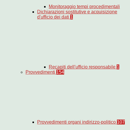
Monitoraggio tempi procedimentali
Dichiarazioni sostitutive e acquisizione
d'ufficio dei dati
1
Recapiti dell'ufficio responsabile
1
Provvedimenti
154
Provvedimenti organi indirizzo-politico
107