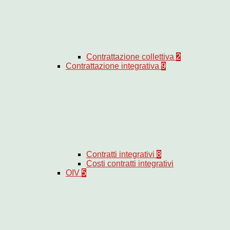
Contrattazione collettiva
2
Contrattazione integrativa
9
Contratti integrativi
8
Costi contratti integrativi
OIV
5