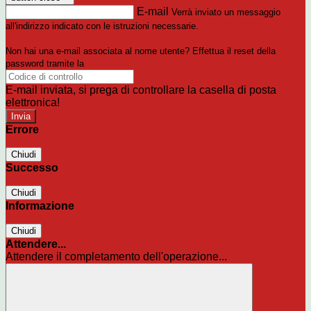
E-mail
Verrà inviato un messaggio
all'indirizzo indicato con le istruzioni necessarie.
Non hai una e-mail associata al nome utente? Effettua il reset della
password tramite la
Login Spaggiari
E-mail inviata, si prega di controllare la casella di posta
elettronica!
Errore
Chiudi
Successo
Chiudi
Informazione
Chiudi
Attendere...
Attendere il completamento dell'operazione...