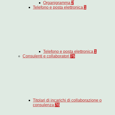
Organigramma
2
Telefono e posta elettronica
1
Telefono e posta elettronica
1
Consulenti e collaboratori
76
Titolari di incarichi di collaborazione o
consulenza
76