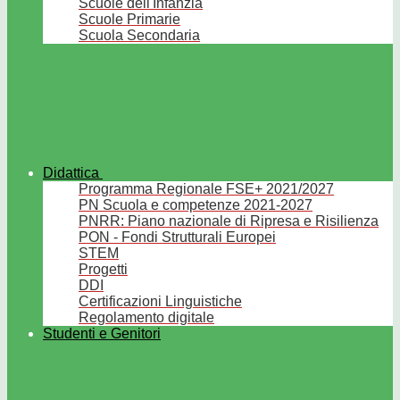
Scuole dell'Infanzia
Scuole Primarie
Scuola Secondaria
Didattica
Programma Regionale FSE+ 2021/2027
PN Scuola e competenze 2021-2027
PNRR: Piano nazionale di Ripresa e Risilienza
PON - Fondi Strutturali Europei
STEM
Progetti
DDI
Certificazioni Linguistiche
Regolamento digitale
Studenti e Genitori