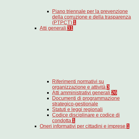
Piano triennale per la prevenzione
della corruzione e della trasparenza
(PTPCT)
1
Atti generali
31
Riferimenti normativi su
organizzazione e attività
3
Atti amministrativi generali
26
Documenti di programmazione
strategico-gestionale
Statuti e leggi regionali
Codice disciplinare e codice di
condotta
1
Oneri informativi per cittadini e imprese
1