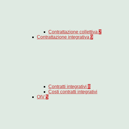
Contrattazione collettiva
2
Contrattazione integrativa
9
Contratti integrativi
8
Costi contratti integrativi
OIV
5