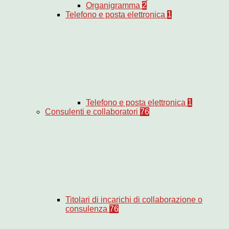
Organigramma
2
Telefono e posta elettronica
1
Telefono e posta elettronica
1
Consulenti e collaboratori
76
Titolari di incarichi di collaborazione o
consulenza
76