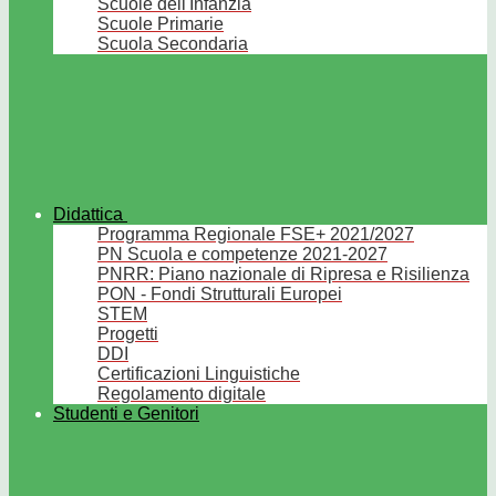
Scuole dell'Infanzia
Scuole Primarie
Scuola Secondaria
Didattica
Programma Regionale FSE+ 2021/2027
PN Scuola e competenze 2021-2027
PNRR: Piano nazionale di Ripresa e Risilienza
PON - Fondi Strutturali Europei
STEM
Progetti
DDI
Certificazioni Linguistiche
Regolamento digitale
Studenti e Genitori