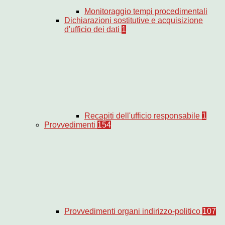
Monitoraggio tempi procedimentali
Dichiarazioni sostitutive e acquisizione
d'ufficio dei dati
1
Recapiti dell'ufficio responsabile
1
Provvedimenti
154
Provvedimenti organi indirizzo-politico
107