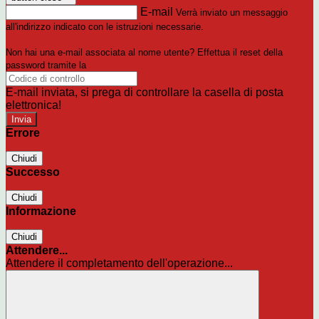
E-mail
Verrà inviato un messaggio
all'indirizzo indicato con le istruzioni necessarie.
Non hai una e-mail associata al nome utente? Effettua il reset della
password tramite la
Login Spaggiari
E-mail inviata, si prega di controllare la casella di posta
elettronica!
Errore
Chiudi
Successo
Chiudi
Informazione
Chiudi
Attendere...
Attendere il completamento dell'operazione...