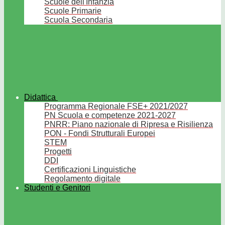
Scuole dell'Infanzia
Scuole Primarie
Scuola Secondaria
Didattica
Programma Regionale FSE+ 2021/2027
PN Scuola e competenze 2021-2027
PNRR: Piano nazionale di Ripresa e Risilienza
PON - Fondi Strutturali Europei
STEM
Progetti
DDI
Certificazioni Linguistiche
Regolamento digitale
Studenti e Genitori