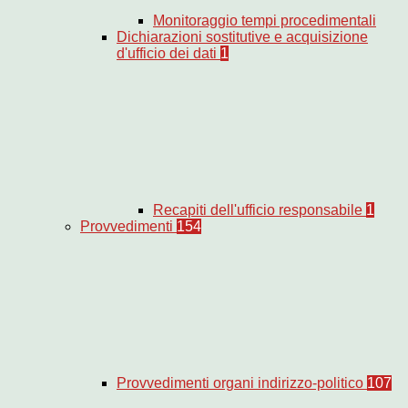
Monitoraggio tempi procedimentali
Dichiarazioni sostitutive e acquisizione
d'ufficio dei dati
1
Recapiti dell'ufficio responsabile
1
Provvedimenti
154
Provvedimenti organi indirizzo-politico
107