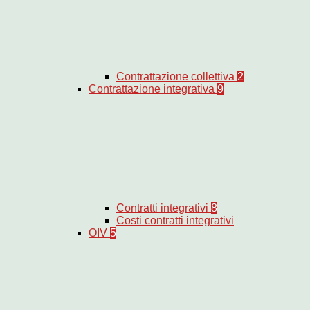
Contrattazione collettiva
2
Contrattazione integrativa
9
Contratti integrativi
8
Costi contratti integrativi
OIV
5