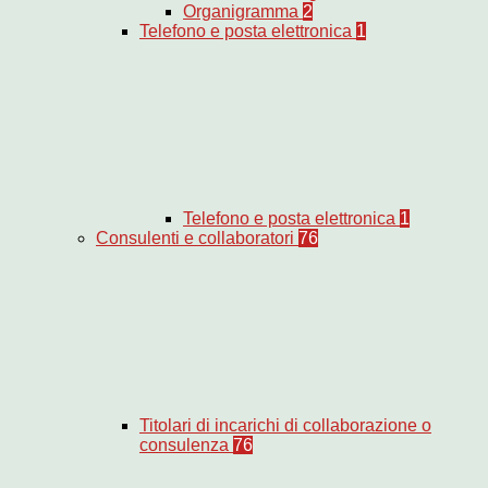
Organigramma
2
Telefono e posta elettronica
1
Telefono e posta elettronica
1
Consulenti e collaboratori
76
Titolari di incarichi di collaborazione o
consulenza
76