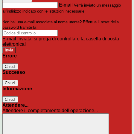
E-mail
Verrà inviato un messaggio
all'indirizzo indicato con le istruzioni necessarie.
Non hai una e-mail associata al nome utente? Effettua il reset della
password tramite la
Login Spaggiari
E-mail inviata, si prega di controllare la casella di posta
elettronica!
Errore
Chiudi
Successo
Chiudi
Informazione
Chiudi
Attendere...
Attendere il completamento dell'operazione...