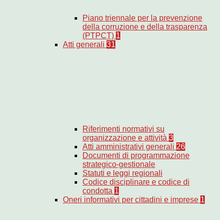
Piano triennale per la prevenzione
della corruzione e della trasparenza
(PTPCT)
1
Atti generali
31
Riferimenti normativi su
organizzazione e attività
3
Atti amministrativi generali
26
Documenti di programmazione
strategico-gestionale
Statuti e leggi regionali
Codice disciplinare e codice di
condotta
1
Oneri informativi per cittadini e imprese
1