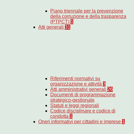
Piano triennale per la prevenzione
della corruzione e della trasparenza
(PTPCT)
1
Atti generali
31
Riferimenti normativi su
organizzazione e attività
3
Atti amministrativi generali
26
Documenti di programmazione
strategico-gestionale
Statuti e leggi regionali
Codice disciplinare e codice di
condotta
1
Oneri informativi per cittadini e imprese
1