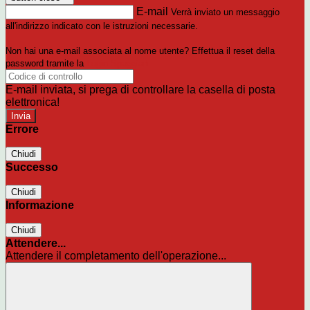
E-mail
Verrà inviato un messaggio
all'indirizzo indicato con le istruzioni necessarie.
Non hai una e-mail associata al nome utente? Effettua il reset della
password tramite la
Login Spaggiari
E-mail inviata, si prega di controllare la casella di posta
elettronica!
Errore
Chiudi
Successo
Chiudi
Informazione
Chiudi
Attendere...
Attendere il completamento dell'operazione...