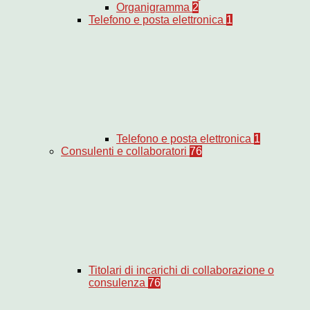
Organigramma
2
Telefono e posta elettronica
1
Telefono e posta elettronica
1
Consulenti e collaboratori
76
Titolari di incarichi di collaborazione o
consulenza
76