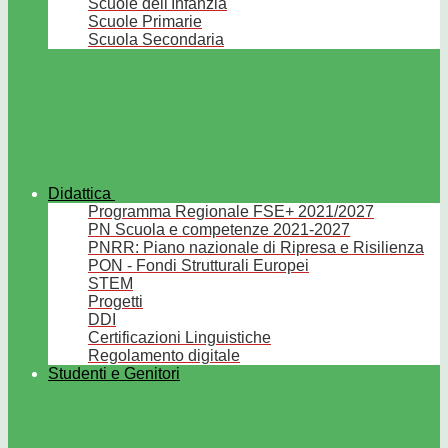
Scuole dell'Infanzia
Scuole Primarie
Scuola Secondaria
Didattica
Programma Regionale FSE+ 2021/2027
PN Scuola e competenze 2021-2027
PNRR: Piano nazionale di Ripresa e Risilienza
PON - Fondi Strutturali Europei
STEM
Progetti
DDI
Certificazioni Linguistiche
Regolamento digitale
Studenti e Genitori