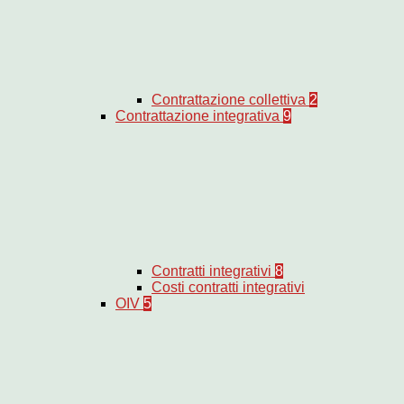
Contrattazione collettiva
2
Contrattazione integrativa
9
Contratti integrativi
8
Costi contratti integrativi
OIV
5