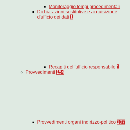
Monitoraggio tempi procedimentali
Dichiarazioni sostitutive e acquisizione
d'ufficio dei dati
1
Recapiti dell'ufficio responsabile
1
Provvedimenti
154
Provvedimenti organi indirizzo-politico
107