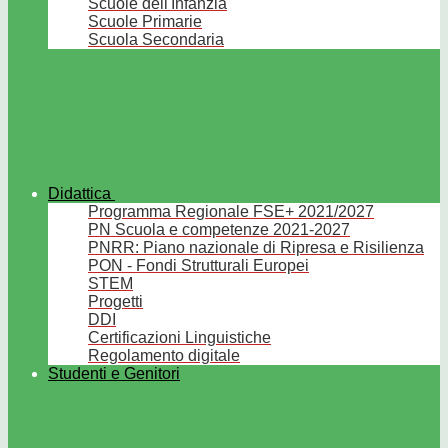
Scuole dell'Infanzia
Scuole Primarie
Scuola Secondaria
Didattica
Programma Regionale FSE+ 2021/2027
PN Scuola e competenze 2021-2027
PNRR: Piano nazionale di Ripresa e Risilienza
PON - Fondi Strutturali Europei
STEM
Progetti
DDI
Certificazioni Linguistiche
Regolamento digitale
Studenti e Genitori