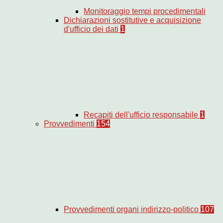
Monitoraggio tempi procedimentali
Dichiarazioni sostitutive e acquisizione
d'ufficio dei dati
1
Recapiti dell'ufficio responsabile
1
Provvedimenti
154
Provvedimenti organi indirizzo-politico
107