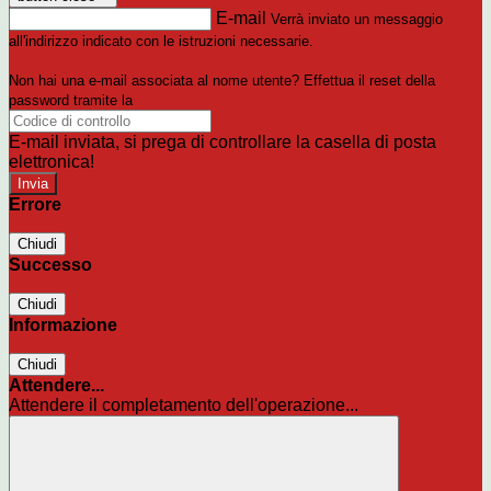
E-mail
Verrà inviato un messaggio
all'indirizzo indicato con le istruzioni necessarie.
Non hai una e-mail associata al nome utente? Effettua il reset della
password tramite la
Login Spaggiari
E-mail inviata, si prega di controllare la casella di posta
elettronica!
Errore
Chiudi
Successo
Chiudi
Informazione
Chiudi
Attendere...
Attendere il completamento dell'operazione...