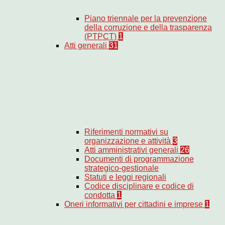
Piano triennale per la prevenzione
della corruzione e della trasparenza
(PTPCT)
1
Atti generali
31
Riferimenti normativi su
organizzazione e attività
3
Atti amministrativi generali
26
Documenti di programmazione
strategico-gestionale
Statuti e leggi regionali
Codice disciplinare e codice di
condotta
1
Oneri informativi per cittadini e imprese
1