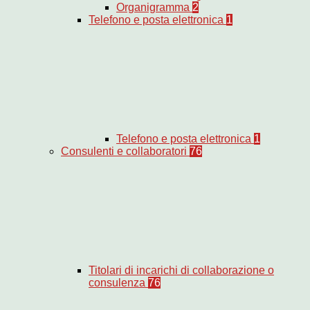
Organigramma
2
Telefono e posta elettronica
1
Telefono e posta elettronica
1
Consulenti e collaboratori
76
Titolari di incarichi di collaborazione o
consulenza
76