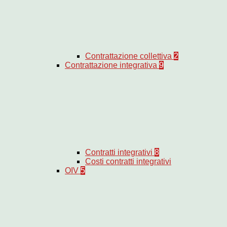
Contrattazione collettiva
2
Contrattazione integrativa
9
Contratti integrativi
8
Costi contratti integrativi
OIV
5