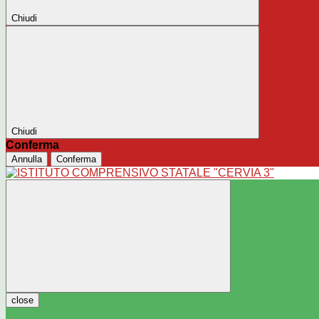
Chiudi
Chiudi
Conferma
Annulla
Conferma
close