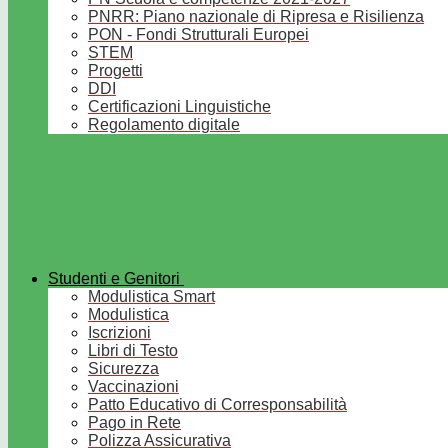
PNRR: Piano nazionale di Ripresa e Risilienza
PON - Fondi Strutturali Europei
STEM
Progetti
DDI
Certificazioni Linguistiche
Regolamento digitale
Studenti e Genitori
Modulistica Smart
Modulistica
Iscrizioni
Libri di Testo
Sicurezza
Vaccinazioni
Patto Educativo di Corresponsabilità
Pago in Rete
Polizza Assicurativa