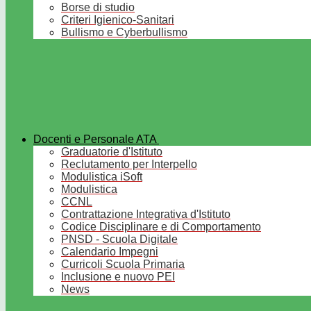
Borse di studio
Criteri Igienico-Sanitari
Bullismo e Cyberbullismo
Docenti e Personale ATA
Graduatorie d'Istituto
Reclutamento per Interpello
Modulistica iSoft
Modulistica
CCNL
Contrattazione Integrativa d'Istituto
Codice Disciplinare e di Comportamento
PNSD - Scuola Digitale
Calendario Impegni
Curricoli Scuola Primaria
Inclusione e nuovo PEI
News