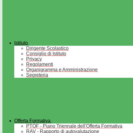
Istituto
Dirigente Scolastico
Consiglio di Istituto
Privacy
Regolamenti
Organigramma e Amministrazione
Segreteria
Offerta Formativa
PTOF - Piano Triennale dell'Offerta Formativa
RAV - Rapporto di autovalutazione