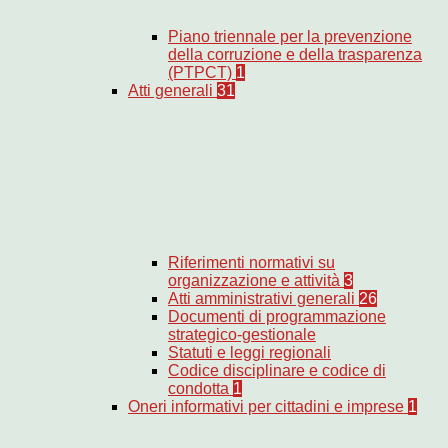
Piano triennale per la prevenzione
della corruzione e della trasparenza
(PTPCT)
1
Atti generali
31
Riferimenti normativi su
organizzazione e attività
3
Atti amministrativi generali
26
Documenti di programmazione
strategico-gestionale
Statuti e leggi regionali
Codice disciplinare e codice di
condotta
1
Oneri informativi per cittadini e imprese
1