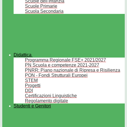
Scuole dell'Infanzia
Scuole Primarie
Scuola Secondaria
Didattica
Programma Regionale FSE+ 2021/2027
PN Scuola e competenze 2021-2027
PNRR: Piano nazionale di Ripresa e Risilienza
PON - Fondi Strutturali Europei
STEM
Progetti
DDI
Certificazioni Linguistiche
Regolamento digitale
Studenti e Genitori