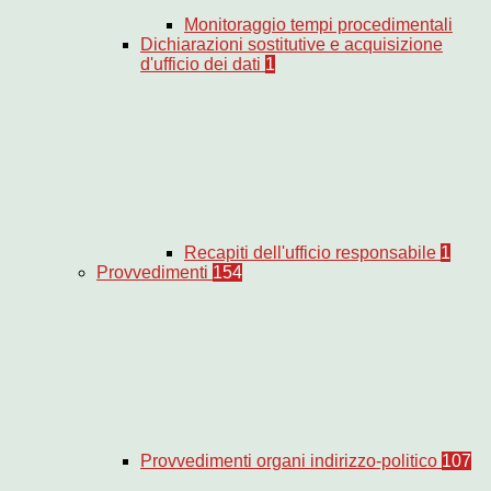
Monitoraggio tempi procedimentali
Dichiarazioni sostitutive e acquisizione
d'ufficio dei dati
1
Recapiti dell'ufficio responsabile
1
Provvedimenti
154
Provvedimenti organi indirizzo-politico
107