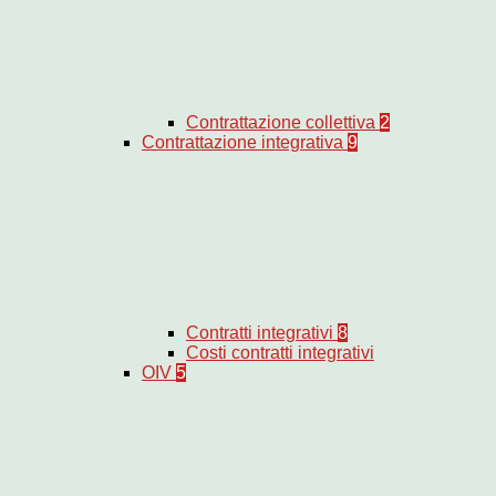
Contrattazione collettiva
2
Contrattazione integrativa
9
Contratti integrativi
8
Costi contratti integrativi
OIV
5