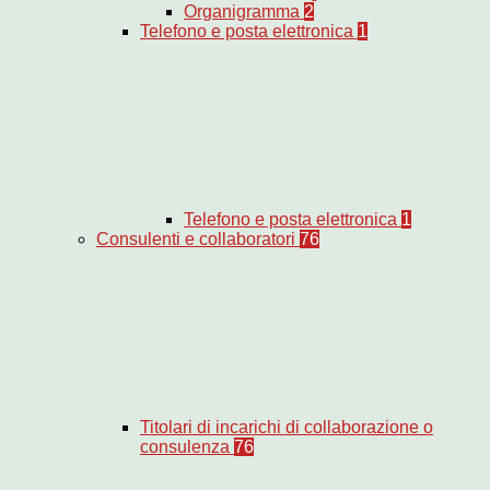
Organigramma
2
Telefono e posta elettronica
1
Telefono e posta elettronica
1
Consulenti e collaboratori
76
Titolari di incarichi di collaborazione o
consulenza
76