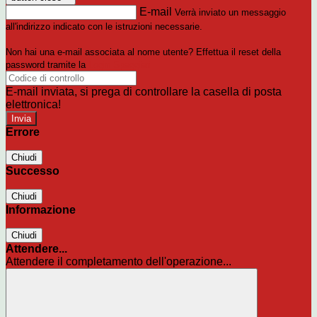
E-mail
Verrà inviato un messaggio
all'indirizzo indicato con le istruzioni necessarie.
Non hai una e-mail associata al nome utente? Effettua il reset della
password tramite la
Login Spaggiari
E-mail inviata, si prega di controllare la casella di posta
elettronica!
Errore
Chiudi
Successo
Chiudi
Informazione
Chiudi
Attendere...
Attendere il completamento dell'operazione...