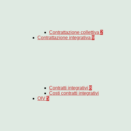
Contrattazione collettiva
2
Contrattazione integrativa
9
Contratti integrativi
8
Costi contratti integrativi
OIV
5