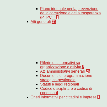
Piano triennale per la prevenzione
della corruzione e della trasparenza
(PTPCT)
1
Atti generali
31
Riferimenti normativi su
organizzazione e attività
3
Atti amministrativi generali
26
Documenti di programmazione
strategico-gestionale
Statuti e leggi regionali
Codice disciplinare e codice di
condotta
1
Oneri informativi per cittadini e imprese
1