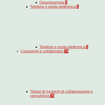
Organigramma
2
Telefono e posta elettronica
1
Telefono e posta elettronica
1
Consulenti e collaboratori
76
Titolari di incarichi di collaborazione o
consulenza
76