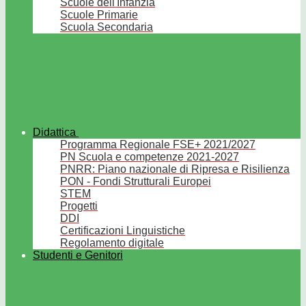
Scuole dell'Infanzia
Scuole Primarie
Scuola Secondaria
Didattica
Programma Regionale FSE+ 2021/2027
PN Scuola e competenze 2021-2027
PNRR: Piano nazionale di Ripresa e Risilienza
PON - Fondi Strutturali Europei
STEM
Progetti
DDI
Certificazioni Linguistiche
Regolamento digitale
Studenti e Genitori