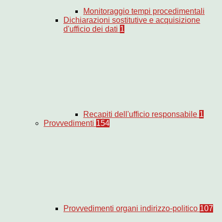
Monitoraggio tempi procedimentali
Dichiarazioni sostitutive e acquisizione
d'ufficio dei dati
1
Recapiti dell'ufficio responsabile
1
Provvedimenti
154
Provvedimenti organi indirizzo-politico
107