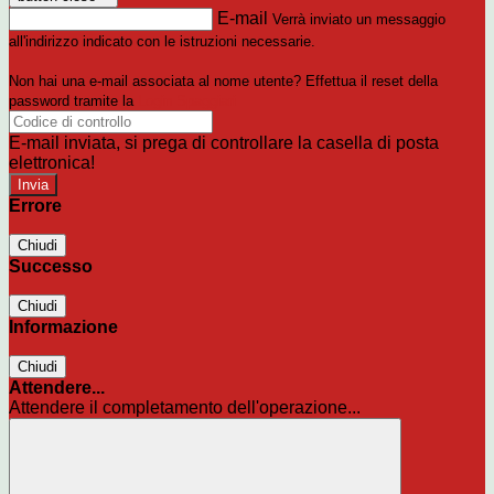
E-mail
Verrà inviato un messaggio
all'indirizzo indicato con le istruzioni necessarie.
Non hai una e-mail associata al nome utente? Effettua il reset della
password tramite la
Login Spaggiari
E-mail inviata, si prega di controllare la casella di posta
elettronica!
Errore
Chiudi
Successo
Chiudi
Informazione
Chiudi
Attendere...
Attendere il completamento dell'operazione...