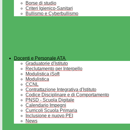
Borse di studio
Criteri Igienico-Sanitari
Bullismo e Cyberbullismo
Docenti e Personale ATA
Graduatorie d'Istituto
Reclutamento per Interpello
Modulistica iSoft
Modulistica
CCNL
Contrattazione Integrativa d'Istituto
Codice Disciplinare e di Comportamento
PNSD - Scuola Digitale
Calendario Impegni
Curricoli Scuola Primaria
Inclusione e nuovo PEI
News