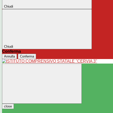
Chiudi
Chiudi
Conferma
Annulla
Conferma
close