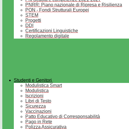
PNRR: Piano nazionale di Ripresa e Risilienza
PON - Fondi Strutturali Europei
STEM
Progetti
DDI
Certificazioni Linguistiche
Regolamento digitale
Studenti e Genitori
Modulistica Smart
Modulistica
Iscrizioni
Libri di Testo
Sicurezza
Vaccinazioni
Patto Educativo di Corresponsabilità
Pago in Rete
Polizza Assicurativa