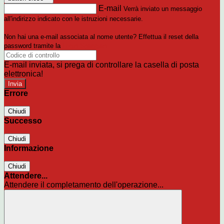
E-mail
Verrà inviato un messaggio
all'indirizzo indicato con le istruzioni necessarie.
Non hai una e-mail associata al nome utente? Effettua il reset della
password tramite la
Login Spaggiari
E-mail inviata, si prega di controllare la casella di posta
elettronica!
Errore
Chiudi
Successo
Chiudi
Informazione
Chiudi
Attendere...
Attendere il completamento dell'operazione...