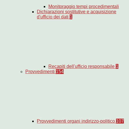
Monitoraggio tempi procedimentali
Dichiarazioni sostitutive e acquisizione
d'ufficio dei dati
1
Recapiti dell'ufficio responsabile
1
Provvedimenti
154
Provvedimenti organi indirizzo-politico
107