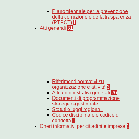
Piano triennale per la prevenzione
della corruzione e della trasparenza
(PTPCT)
1
Atti generali
31
Riferimenti normativi su
organizzazione e attività
3
Atti amministrativi generali
26
Documenti di programmazione
strategico-gestionale
Statuti e leggi regionali
Codice disciplinare e codice di
condotta
1
Oneri informativi per cittadini e imprese
1