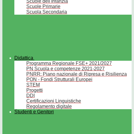
Scuole dell'Infanzia
Scuole Primarie
Scuola Secondaria
Didattica
Programma Regionale FSE+ 2021/2027
PN Scuola e competenze 2021-2027
PNRR: Piano nazionale di Ripresa e Risilienza
PON - Fondi Strutturali Europei
STEM
Progetti
DDI
Certificazioni Linguistiche
Regolamento digitale
Studenti e Genitori