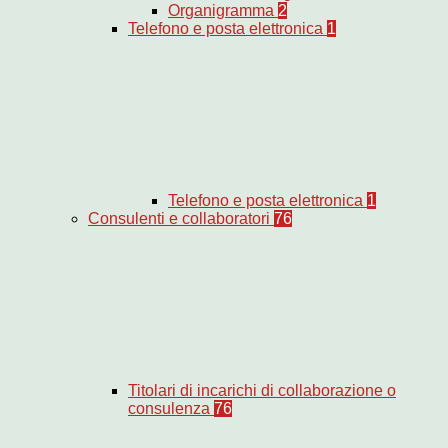
Organigramma
2
Telefono e posta elettronica
1
Telefono e posta elettronica
1
Consulenti e collaboratori
76
Titolari di incarichi di collaborazione o
consulenza
76