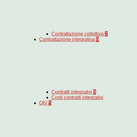
Contrattazione collettiva
2
Contrattazione integrativa
9
Contratti integrativi
8
Costi contratti integrativi
OIV
5