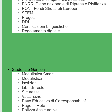
PNRR: Piano nazionale di Ripresa e Risilienza
PON - Fondi Strutturali Europei
STEM
Progetti
DDI
Certificazioni Linguistiche
Regolamento digitale
Studenti e Genitori
Modulistica Smart
Modulistica
Iscrizioni
Libri di Testo
Sicurezza
Vaccinazioni
Patto Educativo di Corresponsabilità
Pago in Rete
Polizza Assicurativa