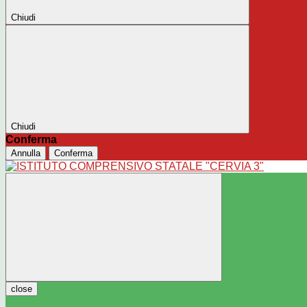
Chiudi
Chiudi
Conferma
Annulla
Conferma
close