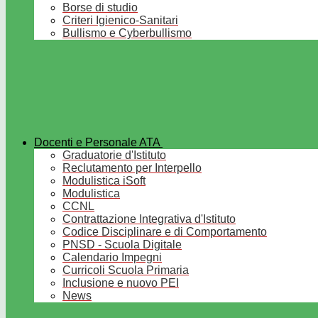
Borse di studio
Criteri Igienico-Sanitari
Bullismo e Cyberbullismo
Docenti e Personale ATA
Graduatorie d'Istituto
Reclutamento per Interpello
Modulistica iSoft
Modulistica
CCNL
Contrattazione Integrativa d'Istituto
Codice Disciplinare e di Comportamento
PNSD - Scuola Digitale
Calendario Impegni
Curricoli Scuola Primaria
Inclusione e nuovo PEI
News