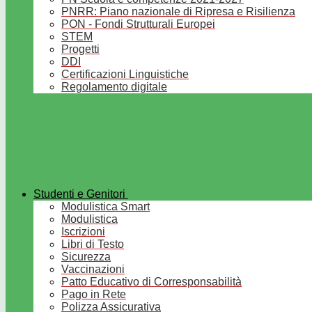
PNRR: Piano nazionale di Ripresa e Risilienza
PON - Fondi Strutturali Europei
STEM
Progetti
DDI
Certificazioni Linguistiche
Regolamento digitale
Studenti e Genitori
Modulistica Smart
Modulistica
Iscrizioni
Libri di Testo
Sicurezza
Vaccinazioni
Patto Educativo di Corresponsabilità
Pago in Rete
Polizza Assicurativa