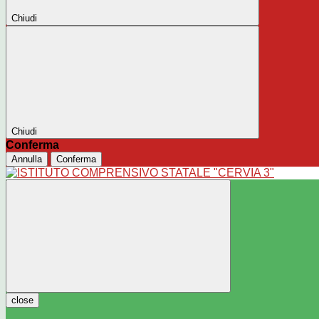
Chiudi
Chiudi
Conferma
Annulla
Conferma
close