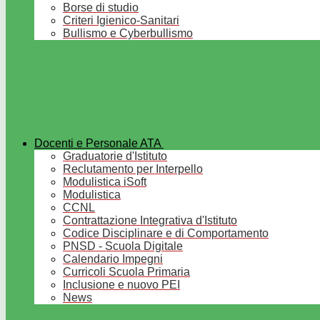
Borse di studio
Criteri Igienico-Sanitari
Bullismo e Cyberbullismo
Docenti e Personale ATA
Graduatorie d'Istituto
Reclutamento per Interpello
Modulistica iSoft
Modulistica
CCNL
Contrattazione Integrativa d'Istituto
Codice Disciplinare e di Comportamento
PNSD - Scuola Digitale
Calendario Impegni
Curricoli Scuola Primaria
Inclusione e nuovo PEI
News