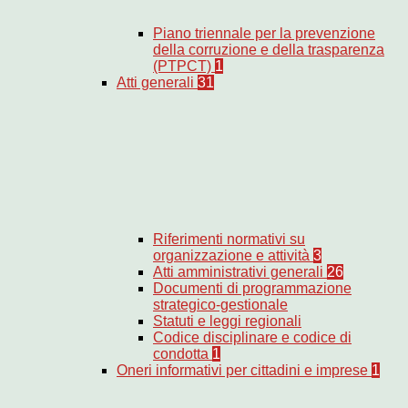
Piano triennale per la prevenzione
della corruzione e della trasparenza
(PTPCT)
1
Atti generali
31
Riferimenti normativi su
organizzazione e attività
3
Atti amministrativi generali
26
Documenti di programmazione
strategico-gestionale
Statuti e leggi regionali
Codice disciplinare e codice di
condotta
1
Oneri informativi per cittadini e imprese
1