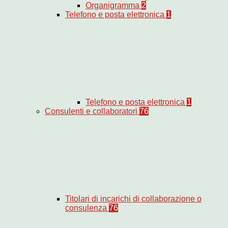
Organigramma
2
Telefono e posta elettronica
1
Telefono e posta elettronica
1
Consulenti e collaboratori
76
Titolari di incarichi di collaborazione o
consulenza
76