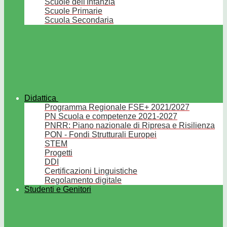
Scuole dell'Infanzia
Scuole Primarie
Scuola Secondaria
Didattica
Programma Regionale FSE+ 2021/2027
PN Scuola e competenze 2021-2027
PNRR: Piano nazionale di Ripresa e Risilienza
PON - Fondi Strutturali Europei
STEM
Progetti
DDI
Certificazioni Linguistiche
Regolamento digitale
Studenti e Genitori