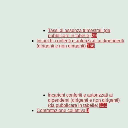
Tassi di assenza trimestrali (da
pubblicare in tabelle)
29
Incarichi conferiti e autorizzati ai dipendenti
(dirigenti e non dirigenti)
156
Incarichi conferiti e autorizzati ai
dipendenti (dirigenti e non dirigenti)
(da pubblicare in tabelle)
131
Contrattazione collettiva
3