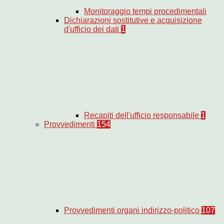
Monitoraggio tempi procedimentali
Dichiarazioni sostitutive e acquisizione
d'ufficio dei dati
1
Recapiti dell'ufficio responsabile
1
Provvedimenti
154
Provvedimenti organi indirizzo-politico
107