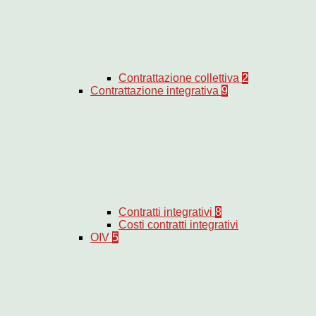
Contrattazione collettiva
2
Contrattazione integrativa
9
Contratti integrativi
8
Costi contratti integrativi
OIV
5