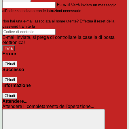
E-mail
Verrà inviato un messaggio
all'indirizzo indicato con le istruzioni necessarie.
Non hai una e-mail associata al nome utente? Effettua il reset della
password tramite la
Login Spaggiari
E-mail inviata, si prega di controllare la casella di posta
elettronica!
Errore
Chiudi
Successo
Chiudi
Informazione
Chiudi
Attendere...
Attendere il completamento dell'operazione...