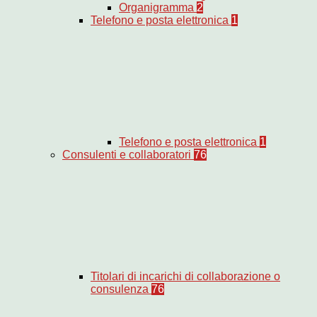
Organigramma
2
Telefono e posta elettronica
1
Telefono e posta elettronica
1
Consulenti e collaboratori
76
Titolari di incarichi di collaborazione o
consulenza
76