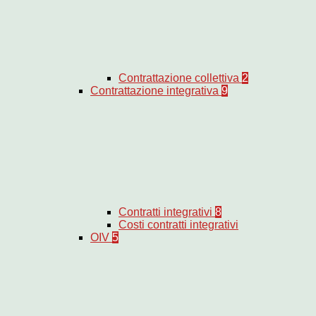
Contrattazione collettiva
2
Contrattazione integrativa
9
Contratti integrativi
8
Costi contratti integrativi
OIV
5