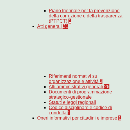
Piano triennale per la prevenzione
della corruzione e della trasparenza
(PTPCT)
1
Atti generali
31
Riferimenti normativi su
organizzazione e attività
3
Atti amministrativi generali
26
Documenti di programmazione
strategico-gestionale
Statuti e leggi regionali
Codice disciplinare e codice di
condotta
1
Oneri informativi per cittadini e imprese
1