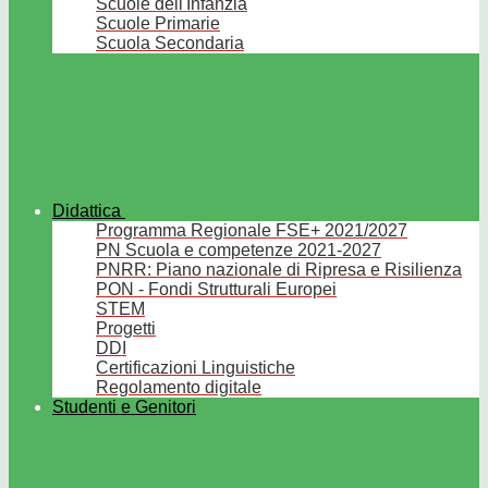
Scuole dell'Infanzia
Scuole Primarie
Scuola Secondaria
Didattica
Programma Regionale FSE+ 2021/2027
PN Scuola e competenze 2021-2027
PNRR: Piano nazionale di Ripresa e Risilienza
PON - Fondi Strutturali Europei
STEM
Progetti
DDI
Certificazioni Linguistiche
Regolamento digitale
Studenti e Genitori