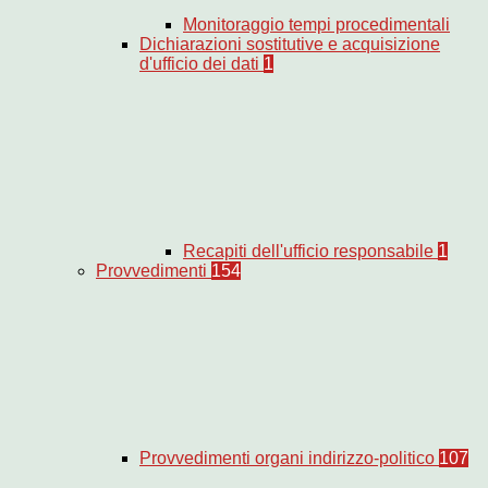
Monitoraggio tempi procedimentali
Dichiarazioni sostitutive e acquisizione
d'ufficio dei dati
1
Recapiti dell'ufficio responsabile
1
Provvedimenti
154
Provvedimenti organi indirizzo-politico
107