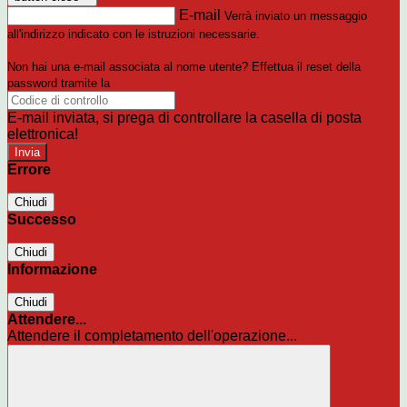
E-mail
Verrà inviato un messaggio
all'indirizzo indicato con le istruzioni necessarie.
Non hai una e-mail associata al nome utente? Effettua il reset della
password tramite la
Login Spaggiari
E-mail inviata, si prega di controllare la casella di posta
elettronica!
Errore
Chiudi
Successo
Chiudi
Informazione
Chiudi
Attendere...
Attendere il completamento dell'operazione...