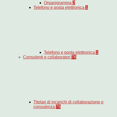
Organigramma
2
Telefono e posta elettronica
1
Telefono e posta elettronica
1
Consulenti e collaboratori
76
Titolari di incarichi di collaborazione o
consulenza
76