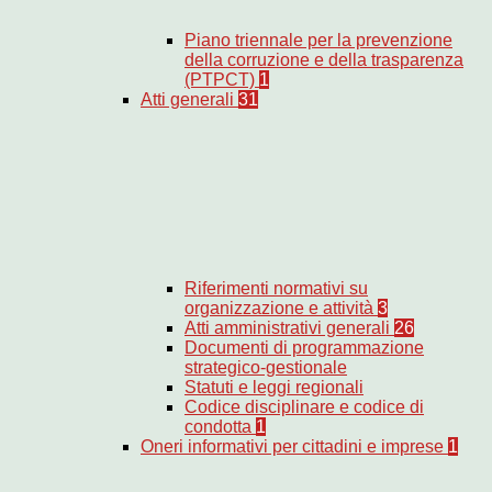
Piano triennale per la prevenzione
della corruzione e della trasparenza
(PTPCT)
1
Atti generali
31
Riferimenti normativi su
organizzazione e attività
3
Atti amministrativi generali
26
Documenti di programmazione
strategico-gestionale
Statuti e leggi regionali
Codice disciplinare e codice di
condotta
1
Oneri informativi per cittadini e imprese
1