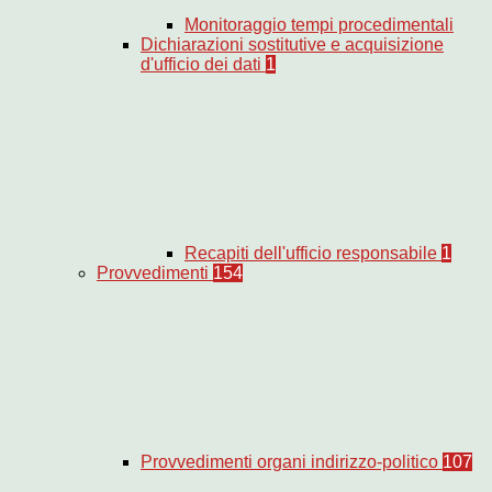
Monitoraggio tempi procedimentali
Dichiarazioni sostitutive e acquisizione
d'ufficio dei dati
1
Recapiti dell'ufficio responsabile
1
Provvedimenti
154
Provvedimenti organi indirizzo-politico
107