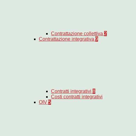
Contrattazione collettiva
2
Contrattazione integrativa
9
Contratti integrativi
8
Costi contratti integrativi
OIV
5