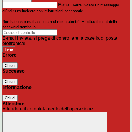
E-mail
Verrà inviato un messaggio
all'indirizzo indicato con le istruzioni necessarie.
Non hai una e-mail associata al nome utente? Effettua il reset della
password tramite la
Login Spaggiari
E-mail inviata, si prega di controllare la casella di posta
elettronica!
Errore
Chiudi
Successo
Chiudi
Informazione
Chiudi
Attendere...
Attendere il completamento dell'operazione...