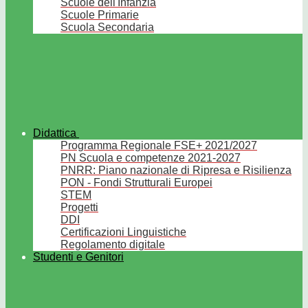
Scuole dell'Infanzia
Scuole Primarie
Scuola Secondaria
Didattica
Programma Regionale FSE+ 2021/2027
PN Scuola e competenze 2021-2027
PNRR: Piano nazionale di Ripresa e Risilienza
PON - Fondi Strutturali Europei
STEM
Progetti
DDI
Certificazioni Linguistiche
Regolamento digitale
Studenti e Genitori