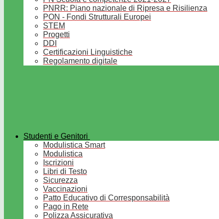
PNRR: Piano nazionale di Ripresa e Risilienza
PON - Fondi Strutturali Europei
STEM
Progetti
DDI
Certificazioni Linguistiche
Regolamento digitale
Studenti e Genitori
Modulistica Smart
Modulistica
Iscrizioni
Libri di Testo
Sicurezza
Vaccinazioni
Patto Educativo di Corresponsabilità
Pago in Rete
Polizza Assicurativa