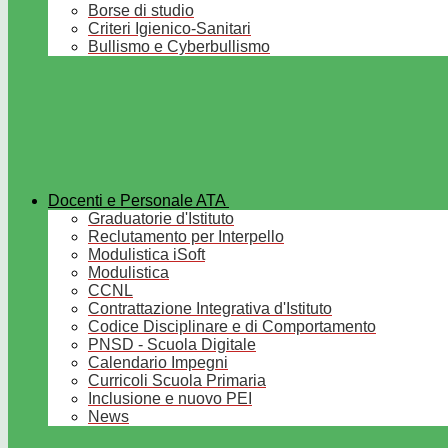
Borse di studio
Criteri Igienico-Sanitari
Bullismo e Cyberbullismo
Docenti e Personale ATA
Graduatorie d'Istituto
Reclutamento per Interpello
Modulistica iSoft
Modulistica
CCNL
Contrattazione Integrativa d'Istituto
Codice Disciplinare e di Comportamento
PNSD - Scuola Digitale
Calendario Impegni
Curricoli Scuola Primaria
Inclusione e nuovo PEI
News