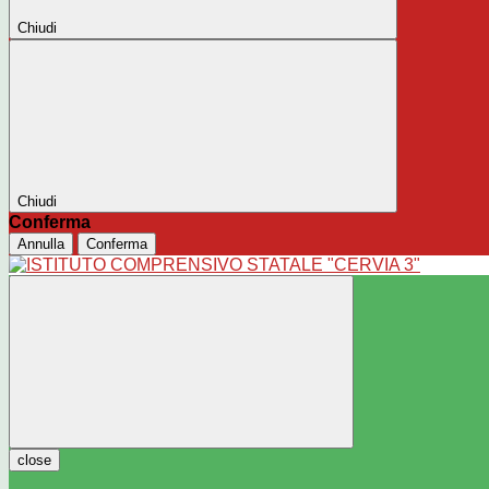
Chiudi
Chiudi
Conferma
Annulla
Conferma
close