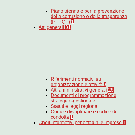
Piano triennale per la prevenzione
della corruzione e della trasparenza
(PTPCT)
1
Atti generali
31
Riferimenti normativi su
organizzazione e attività
3
Atti amministrativi generali
26
Documenti di programmazione
strategico-gestionale
Statuti e leggi regionali
Codice disciplinare e codice di
condotta
1
Oneri informativi per cittadini e imprese
1