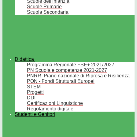
Scuole dell'Infanzia
Scuole Primarie
Scuola Secondaria
Didattica
Programma Regionale FSE+ 2021/2027
PN Scuola e competenze 2021-2027
PNRR: Piano nazionale di Ripresa e Risilienza
PON - Fondi Strutturali Europei
STEM
Progetti
DDI
Certificazioni Linguistiche
Regolamento digitale
Studenti e Genitori