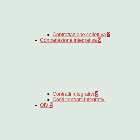
Contrattazione collettiva
2
Contrattazione integrativa
9
Contratti integrativi
8
Costi contratti integrativi
OIV
5