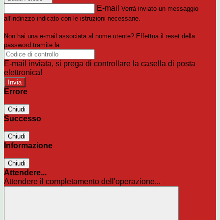
E-mail
Verrà inviato un messaggio
all'indirizzo indicato con le istruzioni necessarie.
Non hai una e-mail associata al nome utente? Effettua il reset della
password tramite la
Login Spaggiari
E-mail inviata, si prega di controllare la casella di posta
elettronica!
Errore
Chiudi
Successo
Chiudi
Informazione
Chiudi
Attendere...
Attendere il completamento dell'operazione...