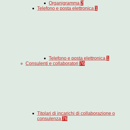
Organigramma
2
Telefono e posta elettronica
1
Telefono e posta elettronica
1
Consulenti e collaboratori
76
Titolari di incarichi di collaborazione o
consulenza
76