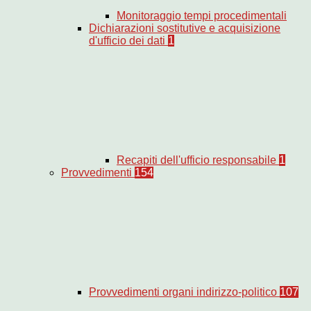
Monitoraggio tempi procedimentali
Dichiarazioni sostitutive e acquisizione
d'ufficio dei dati
1
Recapiti dell'ufficio responsabile
1
Provvedimenti
154
Provvedimenti organi indirizzo-politico
107