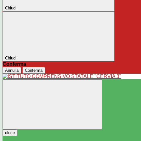
Chiudi
Chiudi
Conferma
Annulla
Conferma
close