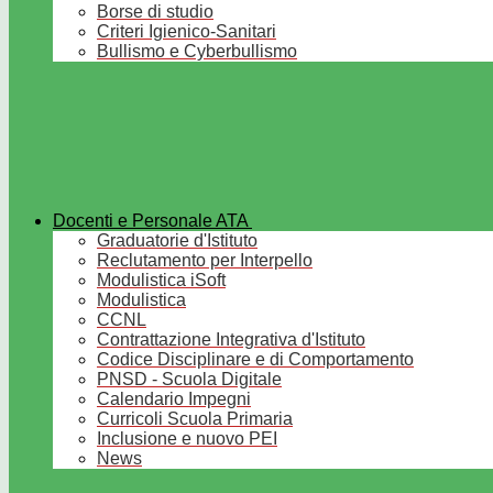
Borse di studio
Criteri Igienico-Sanitari
Bullismo e Cyberbullismo
Docenti e Personale ATA
Graduatorie d'Istituto
Reclutamento per Interpello
Modulistica iSoft
Modulistica
CCNL
Contrattazione Integrativa d'Istituto
Codice Disciplinare e di Comportamento
PNSD - Scuola Digitale
Calendario Impegni
Curricoli Scuola Primaria
Inclusione e nuovo PEI
News