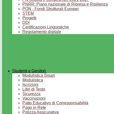
PNRR: Piano nazionale di Ripresa e Risilienza
PON - Fondi Strutturali Europei
STEM
Progetti
DDI
Certificazioni Linguistiche
Regolamento digitale
Studenti e Genitori
Modulistica Smart
Modulistica
Iscrizioni
Libri di Testo
Sicurezza
Vaccinazioni
Patto Educativo di Corresponsabilità
Pago in Rete
Polizza Assicurativa