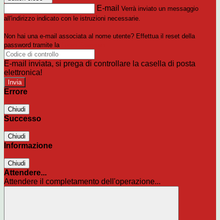
E-mail
Verrà inviato un messaggio
all'indirizzo indicato con le istruzioni necessarie.
Non hai una e-mail associata al nome utente? Effettua il reset della
password tramite la
Login Spaggiari
E-mail inviata, si prega di controllare la casella di posta
elettronica!
Errore
Chiudi
Successo
Chiudi
Informazione
Chiudi
Attendere...
Attendere il completamento dell'operazione...